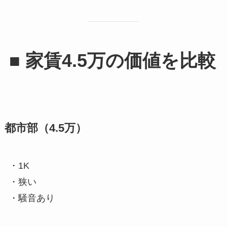
■ 家賃4.5万の価値を比較
都市部（4.5万）
・1K
・狭い
・騒音あり