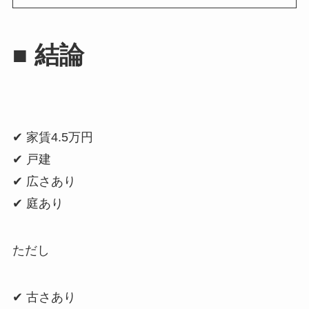
■ 結論
✔ 家賃4.5万円
✔ 戸建
✔ 広さあり
✔ 庭あり
ただし
✔ 古さあり