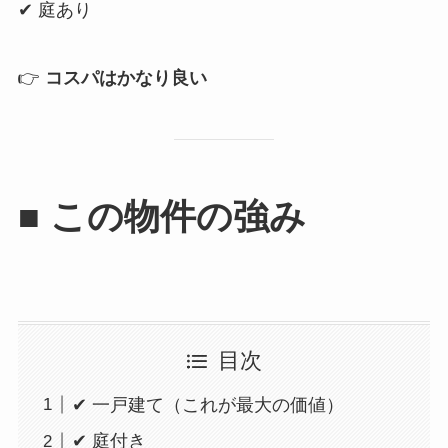
✔ 庭あり
👉
コスパはかなり良い
■ この物件の強み
目次
✔ 一戸建て（これが最大の価値）
✔ 庭付き