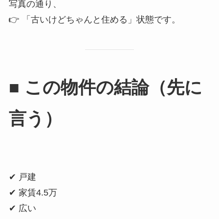
写真の通り、
👉 「古いけどちゃんと住める」状態です。
■ この物件の結論（先に
言う）
✔ 戸建
✔ 家賃4.5万
✔ 広い