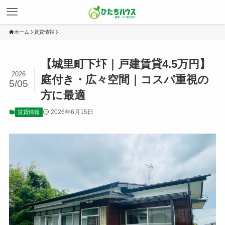
ホーム
賃貸情報
【城里町下圷｜戸建賃貸4.5万円】
2026
庭付き・広々空間｜コスパ重視の
5/05
方に最適
2026年6月15日
賃貸情報