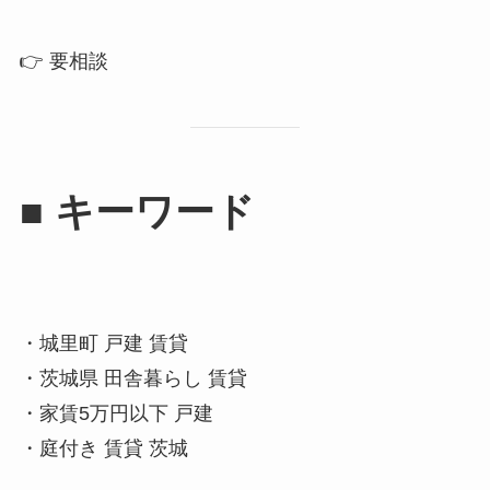
👉 要相談
■ キーワード
・城里町 戸建 賃貸
・茨城県 田舎暮らし 賃貸
・家賃5万円以下 戸建
・庭付き 賃貸 茨城