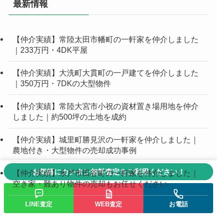
最新情報
【仲介実績】常陸太田市幡町の一軒家を仲介しました
｜233万円・4DK平屋
【仲介実績】大洗町大貫町の一戸建てを仲介しました
｜350万円・7DKの大型物件
【仲介実績】常陸大宮市小祝の資材置き場用地を仲介
しました｜約500坪の土地を成約
【仲介実績】城里町勝見沢の一軒家を仲介しました｜
農地付き・大型物件の売却成功事例
お気軽にカンタン無料査定をご利用ください！
【仲介実績】水戸市田谷町の一軒家を仲介しました｜
空き家・難あり物件の売却もお任せください
LINE査定
WEB査定
お電話