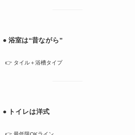
● 浴室は“昔ながら”
👉 タイル＋浴槽タイプ
● トイレは洋式
👉 最低限OKライン