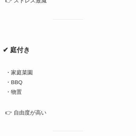
👉 ストレス激減
✔ 庭付き
・家庭菜園
・BBQ
・物置
👉 自由度が高い