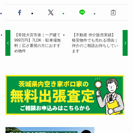
【常陸大宮市泉｜一戸建て
【不動産 仲介販売実績】
999万円】7LDK・駐車場無
格安物件でも売れる理由｜
料｜広さ重視の方におすす
仲介のご相談お待ちしてい
め物件
ます