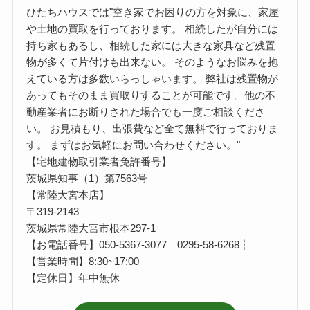
ひたちハウスでは"空き家でお困りの方を対象に、家屋
や土地の買取を行っております。 相続したが自分には
持ち家もあるし、相続した家には大きな家具など残置
物が多くて片付けも出来ない。 そのようなお悩みを抱
えている方は多数いらっしゃいます。 弊社は残置物が
あってもそのまま買取りすることが可能です。他の不
動産業者にお断りされた場合でも一度ご相談くださ
い。 お見積もり、出張費など全て無料で行っておりま
す。 まずはお気軽にお問い合わせください。"
【宅地建物取引業者免許番号】
茨城県知事（1）第7563号
【常陸大宮本店】
〒319-2143
茨城県常陸大宮市根本297-1
【お電話番号】050-5367-3077┆0295-58-6268┆
【営業時間】8:30~17:00
【定休日】年中無休