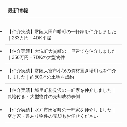
最新情報
【仲介実績】常陸太田市幡町の一軒家を仲介しました
｜233万円・4DK平屋
【仲介実績】大洗町大貫町の一戸建てを仲介しました
｜350万円・7DKの大型物件
【仲介実績】常陸大宮市小祝の資材置き場用地を仲介
しました｜約500坪の土地を成約
【仲介実績】城里町勝見沢の一軒家を仲介しました｜
農地付き・大型物件の売却成功事例
【仲介実績】水戸市田谷町の一軒家を仲介しました｜
空き家・難あり物件の売却もお任せください