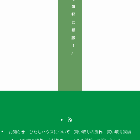
気
軽
に
相
談
！
/
お知らせ
ひたちハウスについて
買い取りの流れ
買い取り実績