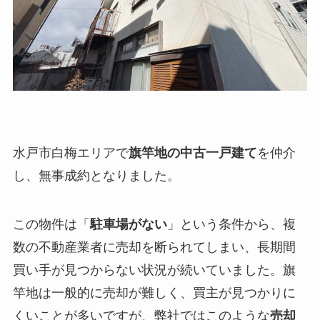
水戸市白梅エリアで
旗竿地の中古一戸建て
を仲介
し、無事成約となりました。
この物件は「
駐車場がない
」という条件から、複
数の不動産業者に売却を断られてしまい、長期間
買い手が見つからない状況が続いていました。旗
竿地は一般的に売却が難しく、買主が見つかりに
くいことが多いですが、弊社ではこのような
売却