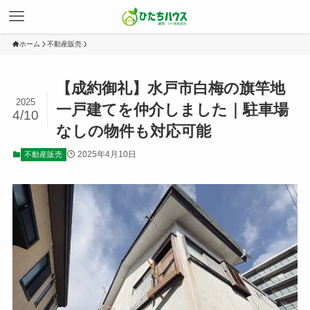
ホーム
不動産販売
【成約御礼】水戸市白梅の旗竿地
2025
一戸建てを仲介しました｜駐車場
4/10
なしの物件も対応可能
2025年4月10日
不動産販売