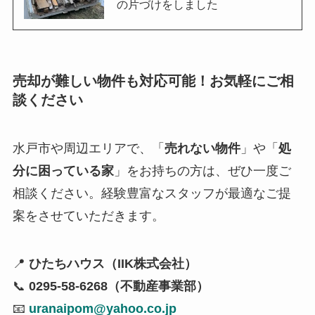
の片づけをしました
売却が難しい物件も対応可能！お気軽にご相
談ください
水戸市や周辺エリアで、「
売れない物件
」や「
処
分に困っている家
」をお持ちの方は、ぜひ一度ご
相談ください。経験豊富なスタッフが最適なご提
案をさせていただきます。
📍
ひたちハウス（IIK株式会社）
📞
0295-58-6268（不動産事業部）
📧
uranaipom@yahoo.co.jp