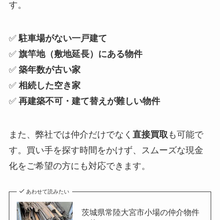
す。
✅
駐車場がない一戸建て
✅
旗竿地（敷地延長）にある物件
✅
築年数が古い家
✅
相続した空き家
✅
再建築不可・建て替えが難しい物件
また、弊社では仲介だけでなく
直接買取
も可能で
す。買い手を探す時間をかけず、スムーズな現金
化をご希望の方にも対応できます。
あわせて読みたい
茨城県常陸大宮市小場の仲介物件