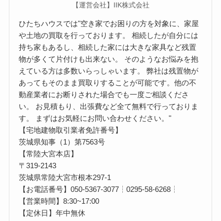
【運営会社】IIK株式会社
ひたちハウスでは"空き家でお困りの方を対象に、家屋
や土地の買取を行っております。 相続したが自分には
持ち家もあるし、相続した家には大きな家具など残置
物が多くて片付けも出来ない。 そのようなお悩みを抱
えている方は多数いらっしゃいます。 弊社は残置物が
あってもそのまま買取りすることが可能です。他の不
動産業者にお断りされた場合でも一度ご相談くださ
い。 お見積もり、出張費など全て無料で行っておりま
す。 まずはお気軽にお問い合わせください。"
【宅地建物取引業者免許番号】
茨城県知事（1）第7563号
【常陸大宮本店】
〒319-2143
茨城県常陸大宮市根本297-1
【お電話番号】050-5367-3077┆0295-58-6268┆
【営業時間】8:30~17:00
【定休日】年中無休