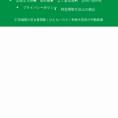
お役立ち情報
会社概要
よくある質問
お問い合わせ
プライバシーポリシー
特定商取引法上の表記
©
茨城県の空き家買取｜ひたちハウス｜常陸大宮市の不動産屋.