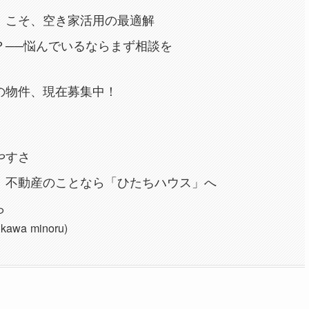
」こそ、空き家活用の最適解
？──悩んでいるならまず相談を
の物件、現在募集中！
やすさ
る。不動産のことなら「ひたちハウス」へ
ら
a minoru)