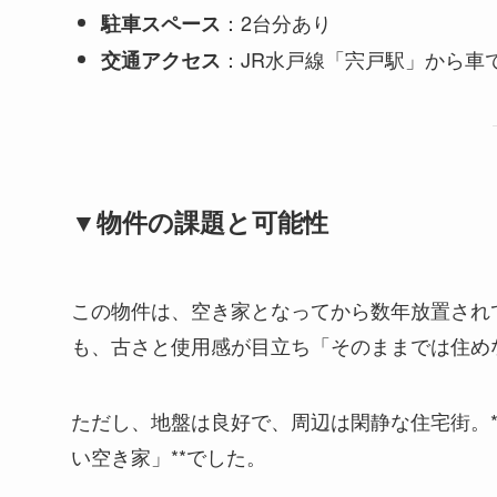
：2台分あり
駐車スペース
：JR水戸線「宍戸駅」から車
交通アクセス
▼物件の課題と可能性
この物件は、空き家となってから数年放置され
も、古さと使用感が目立ち「そのままでは住め
ただし、地盤は良好で、周辺は閑静な住宅街。
い空き家」**でした。