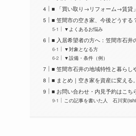
■ 「買い取り→リフォーム→賃貸
■ 笠間市の空き家、今後どうする
▼よくあるお悩み
■ 入居希望者の方へ：笠間市石井
▼対象となる方
▼設備・条件（例）
■ 笠間市石井の地域特性と暮らし
■ まとめ｜空き家を資産に変え
■ お問い合わせ・内見予約はこち
この記事を書いた人 石川実(ishikaw