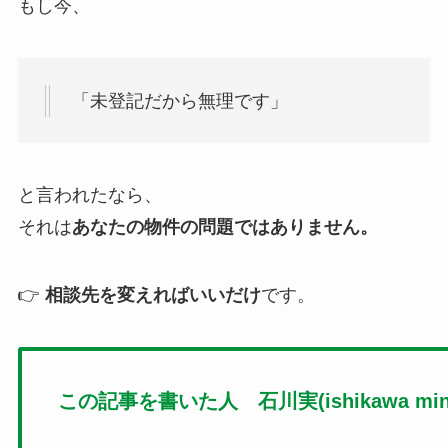
もし今、
「未登記だから無理です」
と言われたなら、
それは
あなたの物件の問題ではありません。
👉
相談先を変えればいいだけ
です。
この記事を書いた人 石川実(ishikawa mino