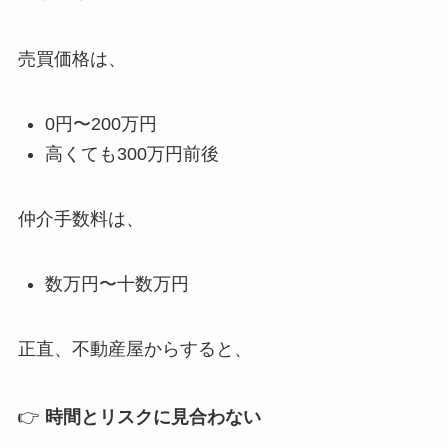
売買価格は、
0円〜200万円
高くても300万円前後
仲介手数料は、
数万円〜十数万円
正直、不動産屋からすると、
👉
時間とリスクに見合わない