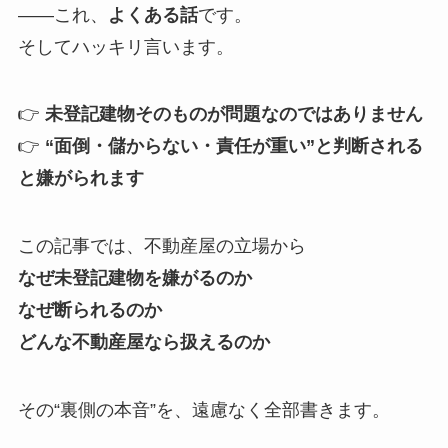
――これ、
よくある話
です。
そしてハッキリ言います。
👉
未登記建物そのものが問題なのではありません
👉
“面倒・儲からない・責任が重い”と判断される
と嫌がられます
この記事では、不動産屋の立場から
なぜ未登記建物を嫌がるのか
なぜ断られるのか
どんな不動産屋なら扱えるのか
その“裏側の本音”を、遠慮なく全部書きます。