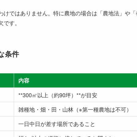
わけではありません。特に農地の場合は「農地法」や「
欠です。
な条件
内容
**300㎡以上（約90坪）**が目安
雑種地・畑・田・山林（※第一種農地は不可）
一日中日が差す場所であること