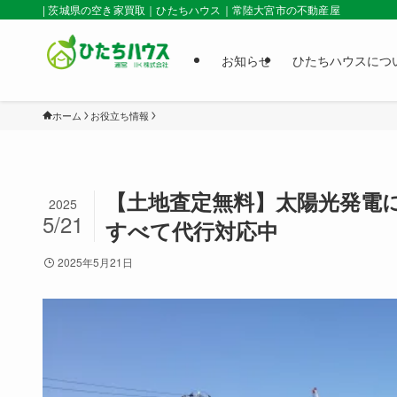
| 茨城県の空き家買取｜ひたちハウス｜常陸大宮市の不動産屋
お知らせ
ひたちハウスにつ
ホーム
お役立ち情報
【土地査定無料】太陽光発電
2025
5/21
すべて代行対応中
2025年5月21日