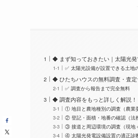
◆ まず知っておきたい｜太陽光
✅ 太陽光設備が設置できる土地
◆ ひたちハウスの無料調査・査
✅ 調査から報告まで完全無料
◆ 調査内容をもっと詳しく解説！
① 地目と農地種別の調査（農業
② 登記・面積・地番の確認（法
③ 接道と周辺環境の調査（現地
④ 太陽光発電設備設置の適正診