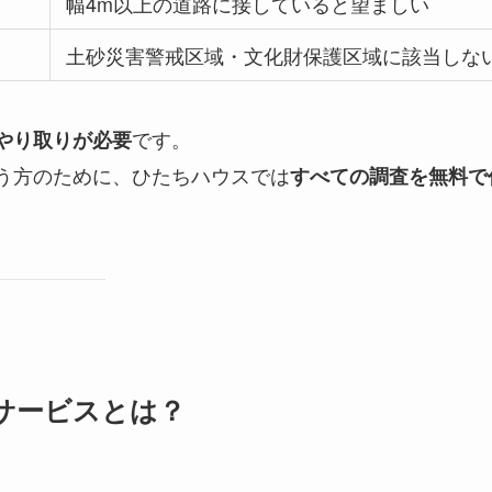
幅4m以上の道路に接していると望ましい
土砂災害警戒区域・文化財保護区域に該当しな
です。
やり取りが必要
う方のために、ひたちハウスでは
すべての調査を無料で
サービスとは？