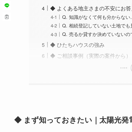
◆ よくある地主さまの不安にお
Q. 知識がなくて何も分からない
Q. 相続登記していない土地で
Q. 売るか貸すか決めていないの
◆ ひたちハウスの強み
◆ ご相談事例（実際の案件から）
◆ まず知っておきたい｜太陽光発