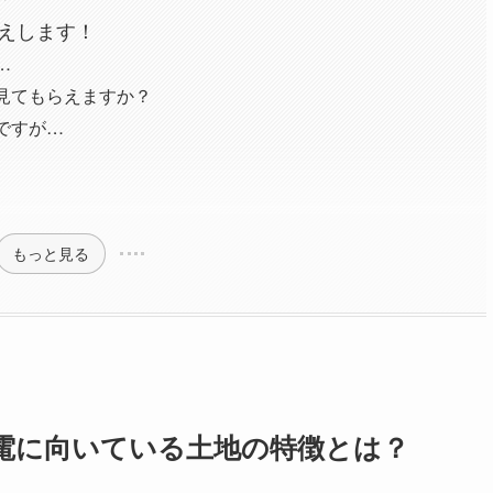
答えします！
…
も見てもらえますか？
ですが…
もっと見る
電に向いている土地の特徴とは？