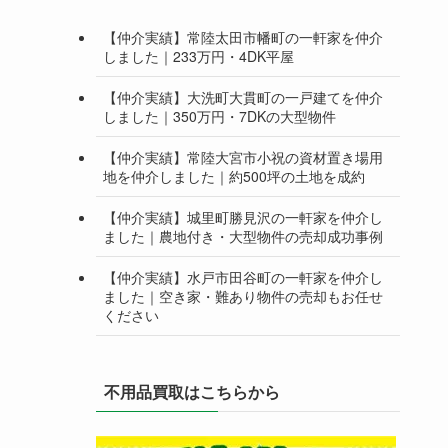
【仲介実績】常陸太田市幡町の一軒家を仲介
しました｜233万円・4DK平屋
【仲介実績】大洗町大貫町の一戸建てを仲介
しました｜350万円・7DKの大型物件
【仲介実績】常陸大宮市小祝の資材置き場用
地を仲介しました｜約500坪の土地を成約
【仲介実績】城里町勝見沢の一軒家を仲介し
ました｜農地付き・大型物件の売却成功事例
【仲介実績】水戸市田谷町の一軒家を仲介し
ました｜空き家・難あり物件の売却もお任せ
ください
不用品買取はこちらから