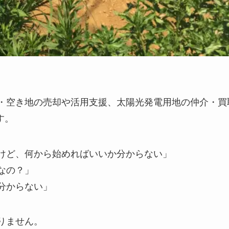
・空き地の売却や活用支援、太陽光発電用地の仲介・買
す。
けど、何から始めればいいか分からない」
なの？」
分からない」
りません。