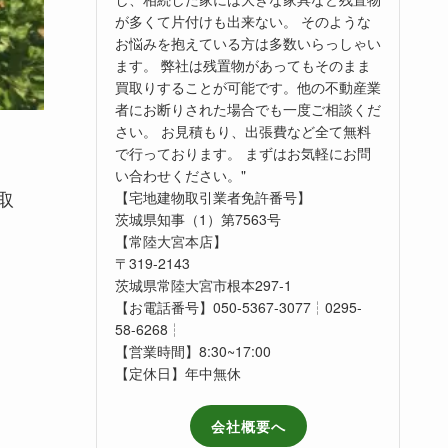
が多くて片付けも出来ない。 そのような
お悩みを抱えている方は多数いらっしゃい
ます。 弊社は残置物があってもそのまま
買取りすることが可能です。他の不動産業
者にお断りされた場合でも一度ご相談くだ
さい。 お見積もり、出張費など全て無料
で行っております。 まずはお気軽にお問
い合わせください。"
取
【宅地建物取引業者免許番号】
茨城県知事（1）第7563号
【常陸大宮本店】
〒319-2143
茨城県常陸大宮市根本297-1
【お電話番号】050-5367-3077┆0295-
58-6268┆
【営業時間】8:30~17:00
【定休日】年中無休
会社概要へ