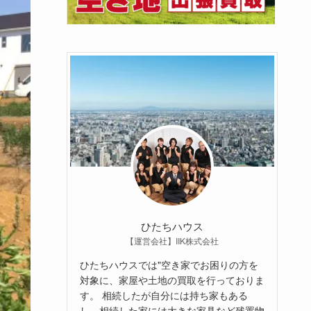
ひたちハウス
【運営会社】IIK株式会社
ひたちハウスでは"空き家でお困りの方を
対象に、家屋や土地の買取を行っておりま
す。 相続したが自分には持ち家もある
し、相続した家には大きな家具など残置物