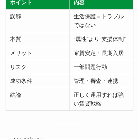
ポイント
内容
誤解
生活保護＝トラブル
ではない
本質
“属性”より“支援体制”
メリット
家賃安定・長期入居
リスク
一部問題行動
成功条件
管理・審査・連携
結論
正しく運用すれば強
い賃貸戦略
あわせて読みたい