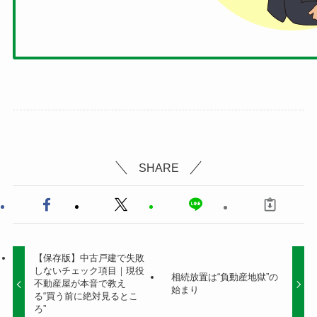
SHARE
【保存版】中古戸建で失敗
しないチェック項目｜現役
相続放置は“負動産地獄”の
不動産屋が本音で教え
始まり
る“買う前に絶対見るとこ
ろ”