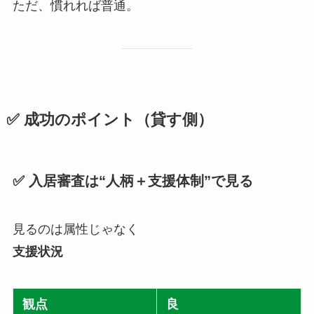
ただ、慣れれば普通。
✅ 成功のポイント（貸す側）
✅ 入居審査は“人柄＋支援体制”で見る
見るのは属性じゃなく
支援状況
観点
良