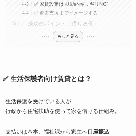
✅ 家賃設定は“扶助内ギリギリNG”
✅ 退去支援までイメージする
✅ 成功のポイント（借りる側）
もっと見る
✅ 生活保護者向け賃貸とは？
生活保護を受けている人が
行政から住宅扶助を使って家を借りる仕組み。
支払いは基本、福祉課から家主へ
口座振込
。