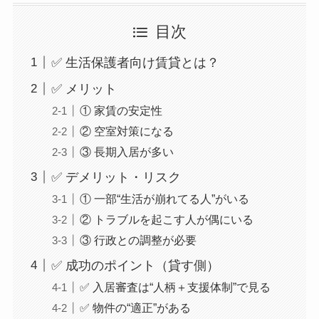
目次
✅ 生活保護者向け賃貸とは？
✅ メリット
① 家賃の安定性
② 空室対策になる
③ 長期入居が多い
✅ デメリット・リスク
① 一部“生活が崩れてる人”がいる
② トラブルを起こす人が偶にいる
③ 行政との調整が必要
✅ 成功のポイント（貸す側）
✅ 入居審査は“人柄＋支援体制”で見る
✅ 物件の“適正”がある