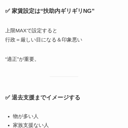
✅ 家賃設定は“扶助内ギリギリNG”
上限MAXで設定すると
行政＝厳しい目になる＆印象悪い
“適正”が重要。
✅ 退去支援までイメージする
物が多い人
家族支援ない人