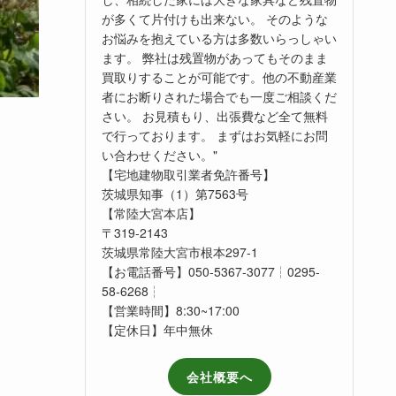
が多くて片付けも出来ない。 そのような
お悩みを抱えている方は多数いらっしゃい
ます。 弊社は残置物があってもそのまま
買取りすることが可能です。他の不動産業
者にお断りされた場合でも一度ご相談くだ
さい。 お見積もり、出張費など全て無料
で行っております。 まずはお気軽にお問
い合わせください。"
【宅地建物取引業者免許番号】
茨城県知事（1）第7563号
【常陸大宮本店】
〒319-2143
茨城県常陸大宮市根本297-1
【お電話番号】050-5367-3077┆0295-
58-6268┆
【営業時間】8:30~17:00
【定休日】年中無休
会社概要へ