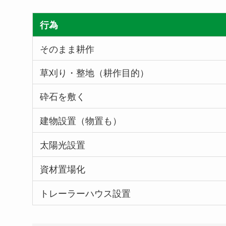
行為
そのまま耕作
草刈り・整地（耕作目的）
砕石を敷く
建物設置（物置も）
太陽光設置
資材置場化
トレーラーハウス設置