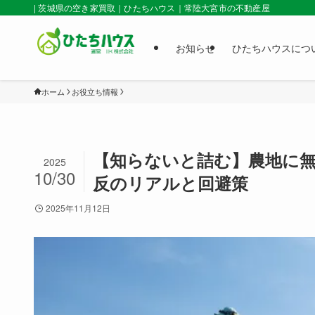
| 茨城県の空き家買取｜ひたちハウス｜常陸大宮市の不動産屋
お知らせ
ひたちハウスにつ
ホーム
お役立ち情報
【知らないと詰む】農地に
2025
10/30
反のリアルと回避策
2025年11月12日