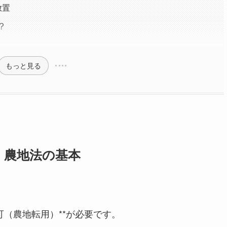
放置
？
もっと見る
｜農地法の基本
可（農地転用）**が必要です。