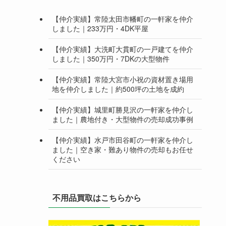
【仲介実績】常陸太田市幡町の一軒家を仲介
しました｜233万円・4DK平屋
【仲介実績】大洗町大貫町の一戸建てを仲介
しました｜350万円・7DKの大型物件
【仲介実績】常陸大宮市小祝の資材置き場用
地を仲介しました｜約500坪の土地を成約
【仲介実績】城里町勝見沢の一軒家を仲介し
ました｜農地付き・大型物件の売却成功事例
【仲介実績】水戸市田谷町の一軒家を仲介し
ました｜空き家・難あり物件の売却もお任せ
ください
不用品買取はこちらから