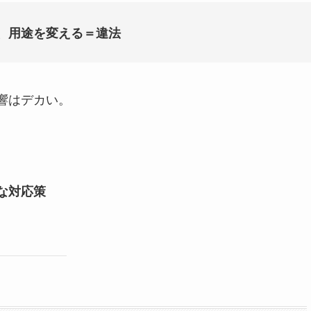
、用途を変える＝違法
響はデカい。
な対応策