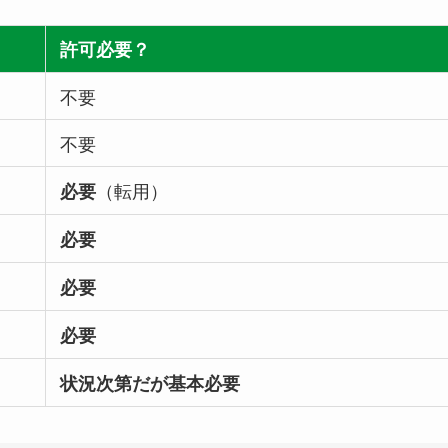
許可必要？
不要
不要
（転用）
必要
必要
必要
必要
状況次第だが基本必要