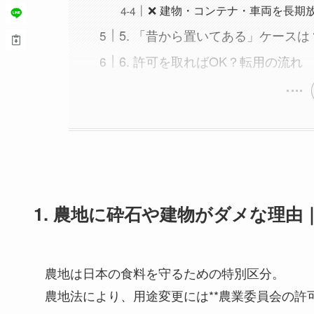
❌ 建物・コンテナ・車両を長期
5. 「昔から置いてある」ケースは
6. 許可を取ればOK？転用の流れ
1. 農地に砕石や建物がダメな理由
農地は日本の食料を守るための特別区分。
農地法により、用途変更には**農業委員会の許