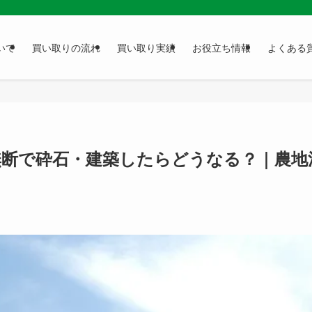
いて
買い取りの流れ
買い取り実績
お役立ち情報
よくある
無断で砕石・建築したらどうなる？｜農地