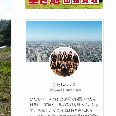
ひたちハウス
【運営会社】IIK株式会社
ひたちハウスでは"空き家でお困りの方を
対象に、家屋や土地の買取を行っておりま
す。 相続したが自分には持ち家もある
し、相続した家には大きな家具など残置物