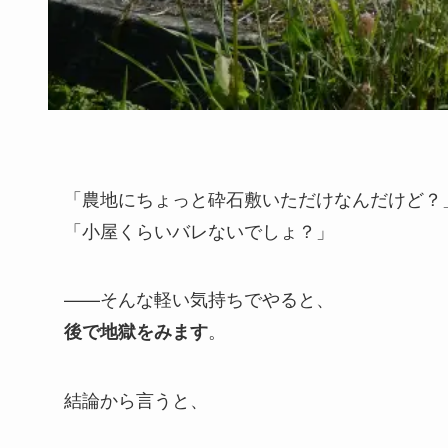
「農地にちょっと砕石敷いただけなんだけど？
「小屋くらいバレないでしょ？」
——そんな軽い気持ちでやると、
。
後で地獄をみます
結論から言うと、