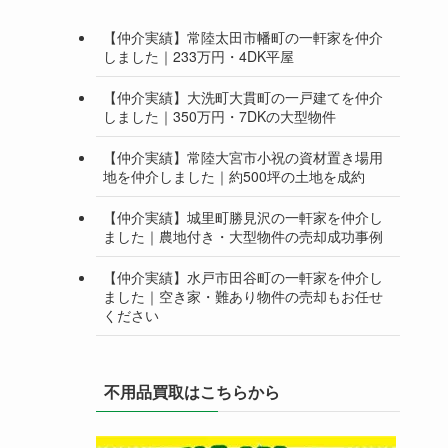
【仲介実績】常陸太田市幡町の一軒家を仲介
しました｜233万円・4DK平屋
【仲介実績】大洗町大貫町の一戸建てを仲介
しました｜350万円・7DKの大型物件
【仲介実績】常陸大宮市小祝の資材置き場用
地を仲介しました｜約500坪の土地を成約
【仲介実績】城里町勝見沢の一軒家を仲介し
ました｜農地付き・大型物件の売却成功事例
【仲介実績】水戸市田谷町の一軒家を仲介し
ました｜空き家・難あり物件の売却もお任せ
ください
不用品買取はこちらから