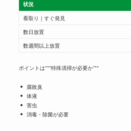
状況
看取り｜すぐ発見
数日放置
数週間以上放置
ポイントは**“特殊清掃が必要か”**
腐敗臭
体液
害虫
消毒・除菌が必要