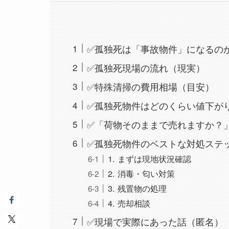
✅孤独死は「事故物件」になるの
✅孤独死現場の流れ（現実）
✅特殊清掃の費用相場（目安）
✅孤独死物件はどのくらい値下が
✅「荷物そのままで売れますか？」
✅孤独死物件のベストな対処ステ
1. まずは現地状況確認
2. 消毒・匂い対策
3. 残置物の処理
4. 売却相談
✅現場で実際にあった話（匿名）