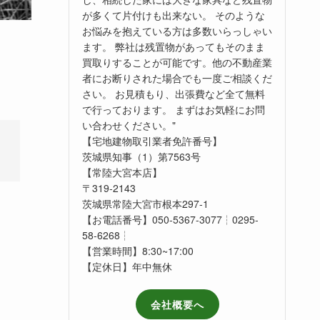
が多くて片付けも出来ない。 そのような
お悩みを抱えている方は多数いらっしゃい
ます。 弊社は残置物があってもそのまま
買取りすることが可能です。他の不動産業
者にお断りされた場合でも一度ご相談くだ
さい。 お見積もり、出張費など全て無料
で行っております。 まずはお気軽にお問
い合わせください。"
【宅地建物取引業者免許番号】
茨城県知事（1）第7563号
【常陸大宮本店】
〒319-2143
茨城県常陸大宮市根本297-1
【お電話番号】050-5367-3077┆0295-
58-6268┆
【営業時間】8:30~17:00
【定休日】年中無休
会社概要へ