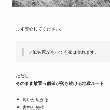
まず安心してください。
✅孤独死があっても家は売れます。
ただし、
そのまま放置→価値が落ち続ける地獄ルート
匂いが広がる
害虫が発生