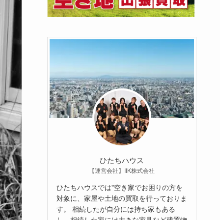
ひたちハウス
【運営会社】IIK株式会社
ひたちハウスでは"空き家でお困りの方を
対象に、家屋や土地の買取を行っておりま
す。 相続したが自分には持ち家もある
し、相続した家には大きな家具など残置物