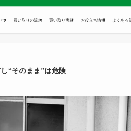
いて
買い取りの流れ
買い取り実績
お役立ち情報
よくある
し“そのまま”は危険