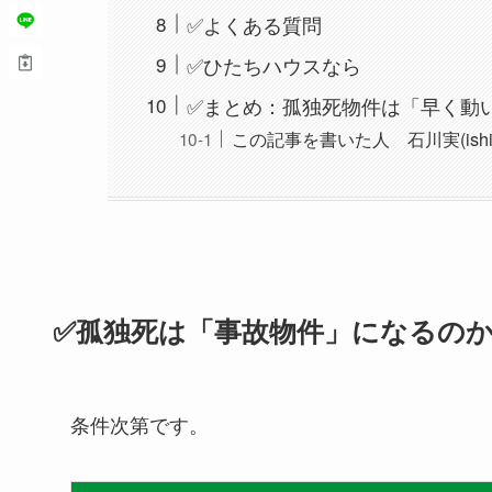
✅よくある質問
✅ひたちハウスなら
✅まとめ：孤独死物件は「早く動
この記事を書いた人 石川実(ishikaw
✅孤独死は「事故物件」になるの
条件次第です。