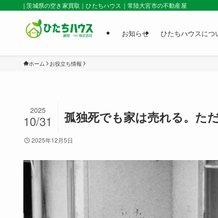
| 茨城県の空き家買取｜ひたちハウス｜常陸大宮市の不動産屋
お知らせ
ひたちハウスにつ
ホーム
お役立ち情報
2025
孤独死でも家は売れる。ただ
10/31
2025年12月5日