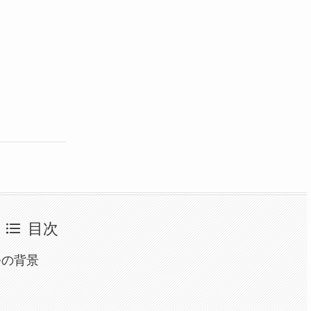
目次
つの背景