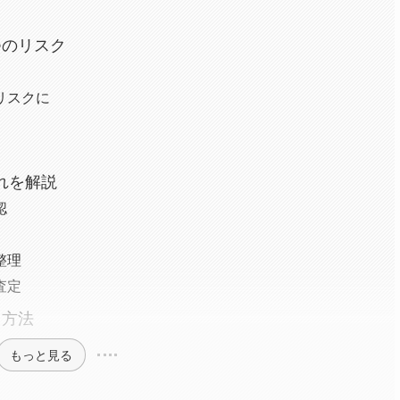
つのリスク
リスクに
れを解説
認
整理
査定
用方法
もっと見る