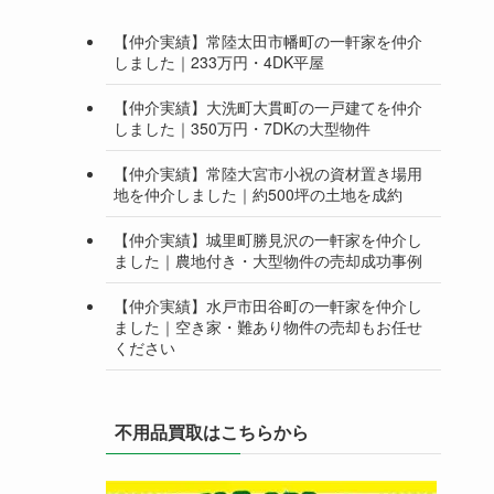
【仲介実績】常陸太田市幡町の一軒家を仲介
しました｜233万円・4DK平屋
【仲介実績】大洗町大貫町の一戸建てを仲介
しました｜350万円・7DKの大型物件
【仲介実績】常陸大宮市小祝の資材置き場用
地を仲介しました｜約500坪の土地を成約
【仲介実績】城里町勝見沢の一軒家を仲介し
ました｜農地付き・大型物件の売却成功事例
【仲介実績】水戸市田谷町の一軒家を仲介し
ました｜空き家・難あり物件の売却もお任せ
ください
不用品買取はこちらから