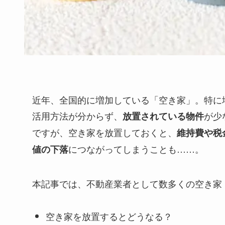
近年、全国的に増加している「空き家」。特に
活用方法が分からず、
が少
放置されている物件
ですが、空き家を放置しておくと、
維持費や税
につながってしまうことも……。
値の下落
本記事では、不動産業者として数多くの空き家
空き家を放置するとどうなる？