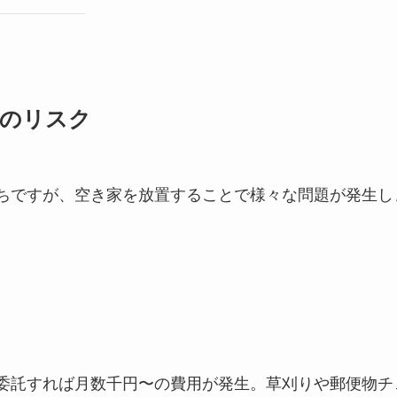
つのリスク
ちですが、空き家を放置することで様々な問題が発生し
委託すれば月数千円〜の費用が発生。草刈りや郵便物チ