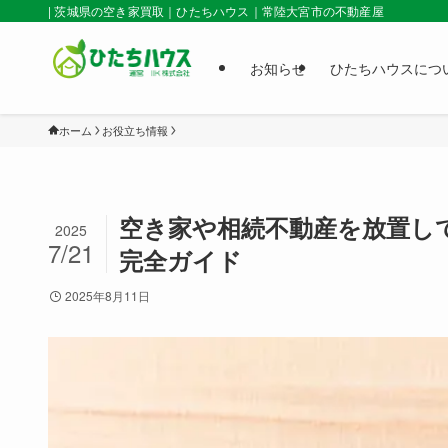
| 茨城県の空き家買取｜ひたちハウス｜常陸大宮市の不動産屋
お知らせ
ひたちハウスにつ
ホーム
お役立ち情報
空き家や相続不動産を放置し
2025
7/21
完全ガイド
2025年8月11日