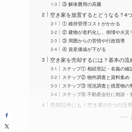
③ 解体費用の高騰
空き家を放置するとどうなる？4
① 維持管理コストがかかる
② 建物が老朽化し、倒壊や火災
③ 周囲からの苦情や行政指導
④ 資産価値が下がる
空き家を売却するには？基本の流
ステップ① 相続登記・名義の確
ステップ② 物件調査と資料集め
ステップ③ 現況調査と残置物の
ステップ④ 不動産会社に相談・
売却以外にも！空き家の3つの活