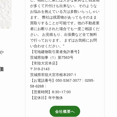
が多くて片付けも出来ない。 そのような
お悩みを抱えている方は多数いらっしゃい
ます。 弊社は残置物があってもそのまま
買取りすることが可能です。他の不動産業
者にお断りされた場合でも一度ご相談くだ
さい。 お見積もり、出張費など全て無料
で行っております。 まずはお気軽にお問
い合わせください。"
や
【宅地建物取引業者免許番号】
茨城県知事（1）第7563号
【常陸大宮本店】
価
〒319-2143
茨城県常陸大宮市根本297-1
【お電話番号】050-5367-3077┆0295-
58-6268┆
【営業時間】8:30~17:00
【定休日】年中無休
会社概要へ