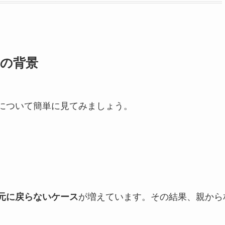
つの背景
について簡単に見てみましょう。
が増えています。その結果、親から
元に戻らないケース