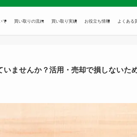
いて
買い取りの流れ
買い取り実績
お役立ち情報
よくある
ていませんか？活用・売却で損しないた