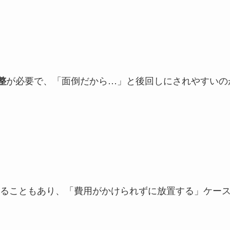
が必要で、「面倒だから…」と後回しにされやすいの
整
かかることもあり、「費用がかけられずに放置する」ケー