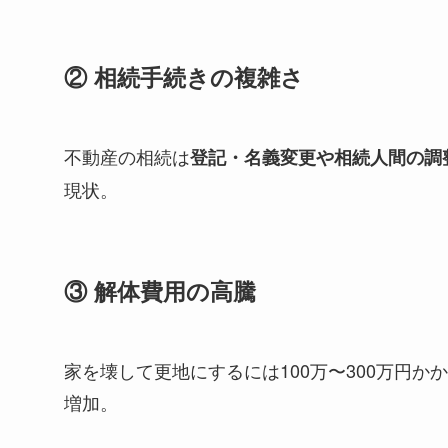
② 相続手続きの複雑さ
不動産の相続は
登記・名義変更や相続人間の調
現状。
③ 解体費用の高騰
家を壊して更地にするには100万〜300万円
増加。