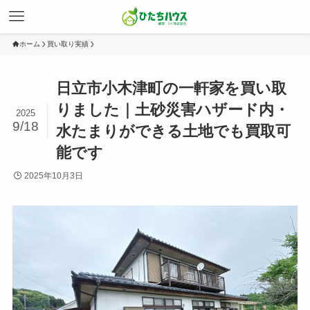
ホーム
買い取り実績
日立市小木津町の一軒家を買い取
りました｜土砂災害ハザード内・
2025
9/18
水たまりができる土地でも買取可
能です
2025年10月3日