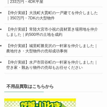
｜233万円・4DK平屋
【仲介実績】大洗町大貫町の一戸建てを仲介しました
｜350万円・7DKの大型物件
【仲介実績】常陸大宮市小祝の資材置き場用地を仲介
しました｜約500坪の土地を成約
【仲介実績】城里町勝見沢の一軒家を仲介しました｜
農地付き・大型物件の売却成功事例
【仲介実績】水戸市田谷町の一軒家を仲介しました｜
空き家・難あり物件の売却もお任せください
不用品買取はこちらから