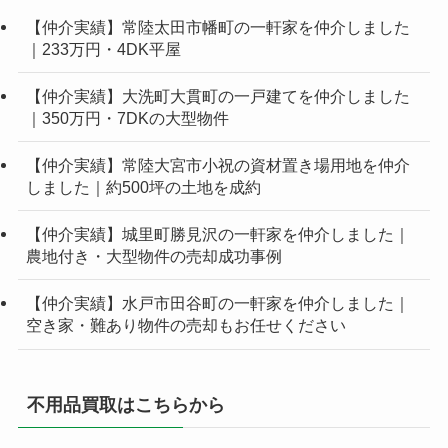
【仲介実績】常陸太田市幡町の一軒家を仲介しました
｜233万円・4DK平屋
【仲介実績】大洗町大貫町の一戸建てを仲介しました
｜350万円・7DKの大型物件
【仲介実績】常陸大宮市小祝の資材置き場用地を仲介
しました｜約500坪の土地を成約
【仲介実績】城里町勝見沢の一軒家を仲介しました｜
農地付き・大型物件の売却成功事例
【仲介実績】水戸市田谷町の一軒家を仲介しました｜
空き家・難あり物件の売却もお任せください
不用品買取はこちらから