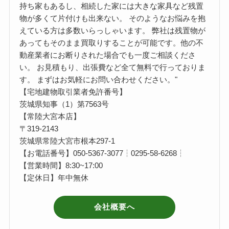
持ち家もあるし、相続した家には大きな家具など残置
物が多くて片付けも出来ない。 そのようなお悩みを抱
えている方は多数いらっしゃいます。 弊社は残置物が
あってもそのまま買取りすることが可能です。他の不
動産業者にお断りされた場合でも一度ご相談くださ
い。 お見積もり、出張費など全て無料で行っておりま
す。 まずはお気軽にお問い合わせください。"
【宅地建物取引業者免許番号】
茨城県知事（1）第7563号
【常陸大宮本店】
〒319-2143
茨城県常陸大宮市根本297-1
【お電話番号】050-5367-3077┆0295-58-6268┆
【営業時間】8:30~17:00
【定休日】年中無休
会社概要へ