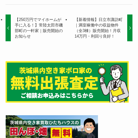
【250万円でマイホームが
【新着情報】日立市諏訪町
手に入る！】常陸太田市磯
｜満室稼働中の収益物件
部町の一軒家｜販売開始の
（全3棟）販売開始！月収
お知らせ
14万円・利回り良好！