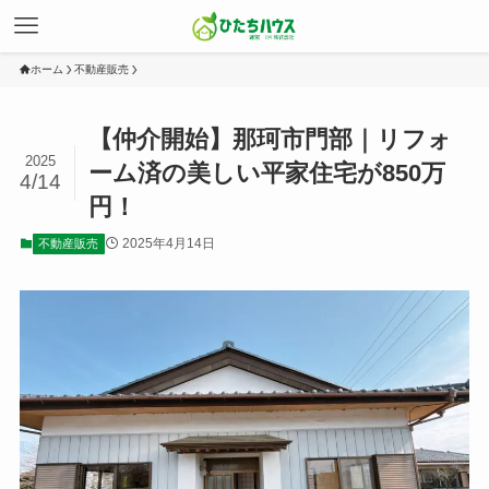
ホーム
不動産販売
【仲介開始】那珂市門部｜リフォ
2025
ーム済の美しい平家住宅が850万
4/14
円！
2025年4月14日
不動産販売