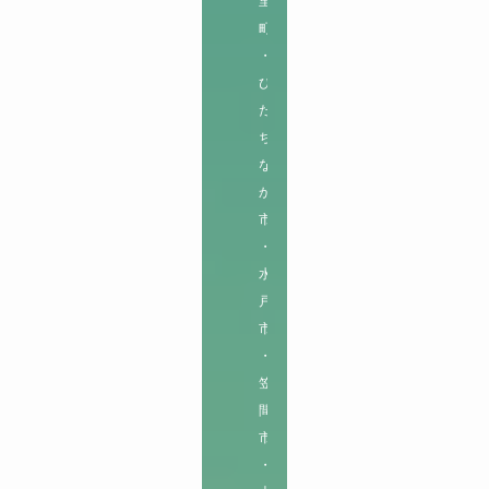
里
町
・
ひ
た
ち
な
か
市
・
水
戸
市
・
笠
間
市
・