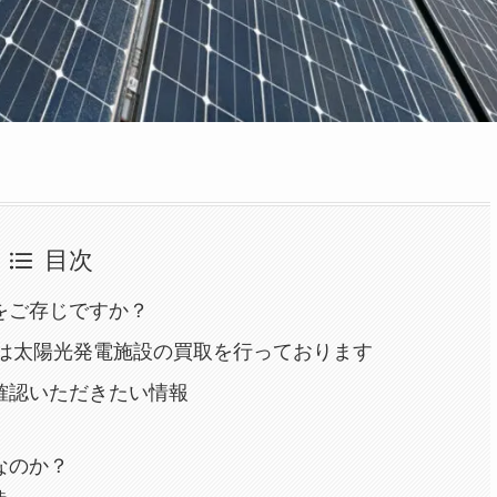
目次
をご存じですか？
）では太陽光発電施設の買取を行っております
確認いただきたい情報
なのか？