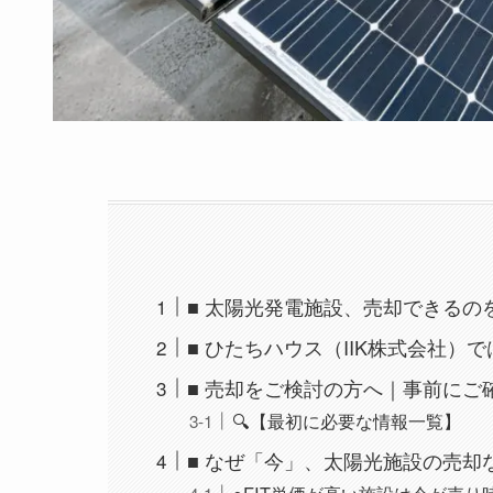
■ 太陽光発電施設、売却できるの
■ ひたちハウス（IIK株式会社
■ 売却をご検討の方へ｜事前にご
🔍【最初に必要な情報一覧】
■ なぜ「今」、太陽光施設の売却