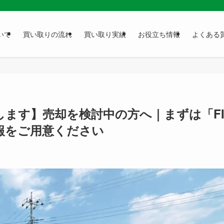
いて
買い取りの流れ
買い取り実績
お役立ち情報
よくある
ます】売却を検討中の方へ｜まずは「FI
報をご用意ください