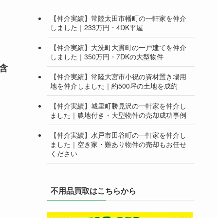
【仲介実績】常陸太田市幡町の一軒家を仲介
しました｜233万円・4DK平屋
【仲介実績】大洗町大貫町の一戸建てを仲介
しました｜350万円・7DKの大型物件
含
【仲介実績】常陸大宮市小祝の資材置き場用
地を仲介しました｜約500坪の土地を成約
【仲介実績】城里町勝見沢の一軒家を仲介し
ました｜農地付き・大型物件の売却成功事例
【仲介実績】水戸市田谷町の一軒家を仲介し
ました｜空き家・難あり物件の売却もお任せ
ください
不用品買取はこちらから