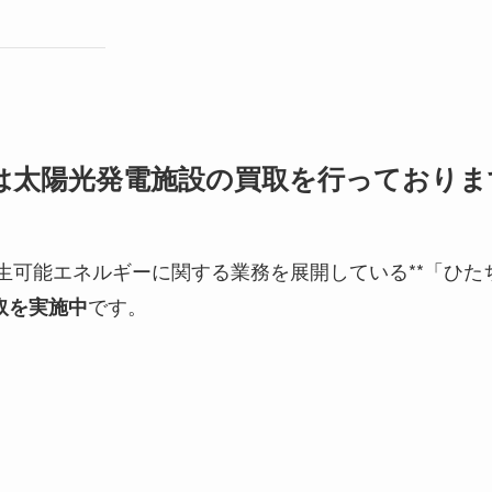
では太陽光発電施設の買取を行っておりま
生可能エネルギーに関する業務を展開している**「ひた
です。
取を実施中