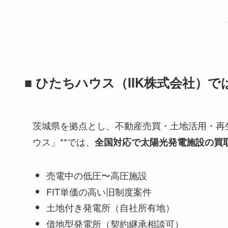
■ ひたちハウス（IIK株式会社）
茨城県を拠点とし、不動産売買・土地活用・再
ウス」**では、
全国対応で太陽光発電施設の買
売電中の低圧〜高圧施設
FIT単価の高い旧制度案件
土地付き発電所（自社所有地）
借地型発電所（契約継承相談可）