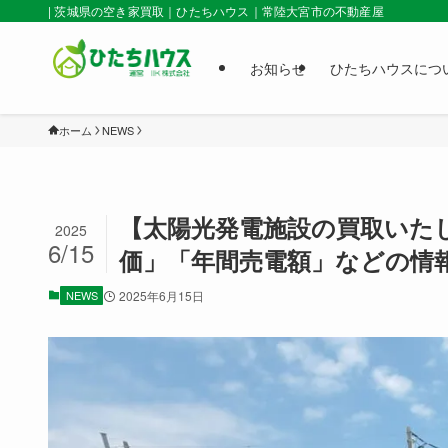
| 茨城県の空き家買取｜ひたちハウス｜常陸大宮市の不動産屋
お知らせ
ひたちハウスにつ
ホーム
NEWS
【太陽光発電施設の買取いたし
2025
6/15
価」「年間売電額」などの情
NEWS
2025年6月15日