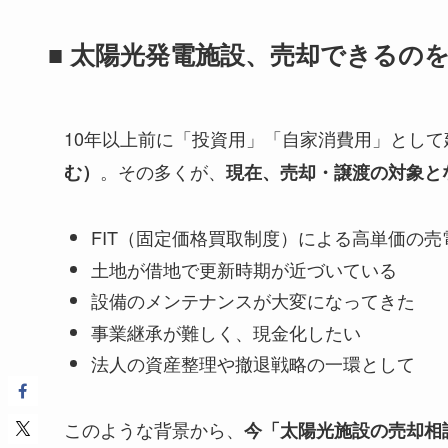
■ 太陽光発電施設、売却できるの
10年以上前に「投資用」「自家消費用」として
。その多くが、
む）
現在、売却・譲渡の対象と
FIT（固定価格買取制度）による高単価の
土地が借地で更新時期が近づいている
設備のメンテナンスが大変になってきた
事業継承が難しく、現金化したい
法人の資産整理や撤退戦略の一環として
このような背景から、
今「太陽光施設の売却相