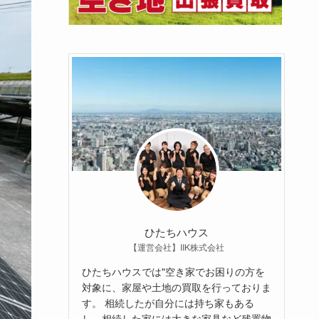
ひたちハウス
【運営会社】IIK株式会社
ひたちハウスでは"空き家でお困りの方を
対象に、家屋や土地の買取を行っておりま
す。 相続したが自分には持ち家もある
し、相続した家には大きな家具など残置物