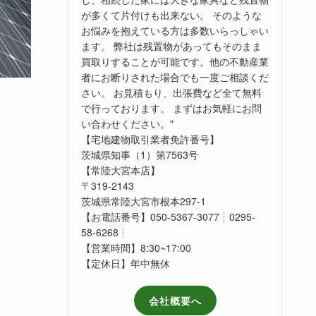
が多くて片付けも出来ない。 そのような
お悩みを抱えている方は多数いらっしゃい
ます。 弊社は残置物があってもそのまま
買取りすることが可能です。他の不動産業
者にお断りされた場合でも一度ご相談くだ
さい。 お見積もり、出張費など全て無料
で行っております。 まずはお気軽にお問
い合わせください。"
【宅地建物取引業者免許番号】
茨城県知事（1）第7563号
【常陸大宮本店】
〒319-2143
茨城県常陸大宮市根本297-1
【お電話番号】050-5367-3077┆0295-
58-6268┆
【営業時間】8:30~17:00
【定休日】年中無休
会社概要へ