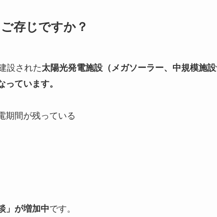
をご存じですか？
建設された
太陽光発電施設（メガソーラー、中規模施設
なっています。
売電期間が残っている
です。
談」が増加中