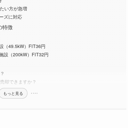
時
したい方が急増
ーズに対応
の特徴
49.5kW）FIT36円
（200kW）FIT32円
か？
、売却できますか？
もっと見る