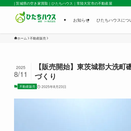
| 茨城県の空き家買取｜ひたちハウス｜常陸大宮市の不動産屋
お知らせ
ひたちハウスにつ
ホーム
不動産販売
【販売開始】東茨城郡大洗町
2025
8/11
づくり
不動産販売
2025年8月23日