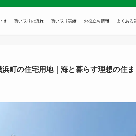
いて
買い取りの流れ
買い取り実績
お役立ち情報
よくある
磯浜町の住宅用地｜海と暮らす理想の住ま