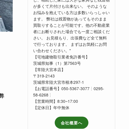
が多くて片付けも出来ない。 そのような
お悩みを抱えている方は多数いらっしゃい
ます。 弊社は残置物があってもそのまま
買取りすることが可能です。他の不動産業
者にお断りされた場合でも一度ご相談くだ
さい。 お見積もり、出張費など全て無料
で行っております。 まずはお気軽にお問
い合わせください。"
【宅地建物取引業者免許番号】
茨城県知事（1）第7563号
【常陸大宮本店】
〒319-2143
茨城県常陸大宮市根本297-1
【お電話番号】050-5367-3077┆0295-
弊
58-6268┆
【営業時間】8:30~17:00
【定休日】年中無休
会社概要へ