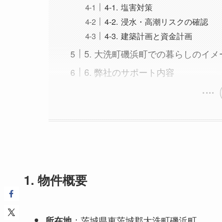
4-1. 塩害対策
4-2. 浸水・高潮リスクの確認
4-3. 建築計画と資金計画
5. 大洗町磯浜町での暮らしのイメ
6. 弊社のサポート内容
1. 物件概要
：茨城県東茨城郡大洗町磯浜町
所在地