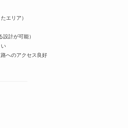
したエリア）
りある設計が可能）
さい
道路へのアクセス良好