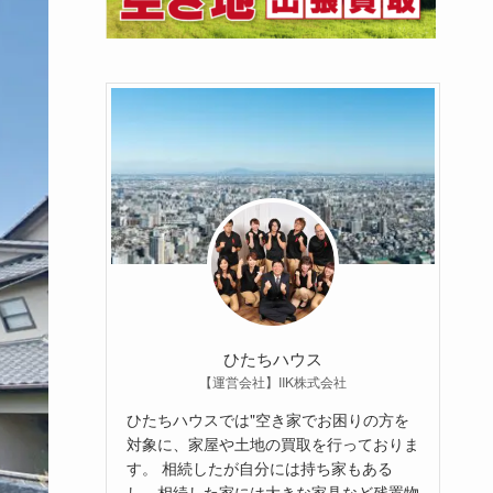
ひたちハウス
【運営会社】IIK株式会社
ひたちハウスでは"空き家でお困りの方を
対象に、家屋や土地の買取を行っておりま
す。 相続したが自分には持ち家もある
し、相続した家には大きな家具など残置物