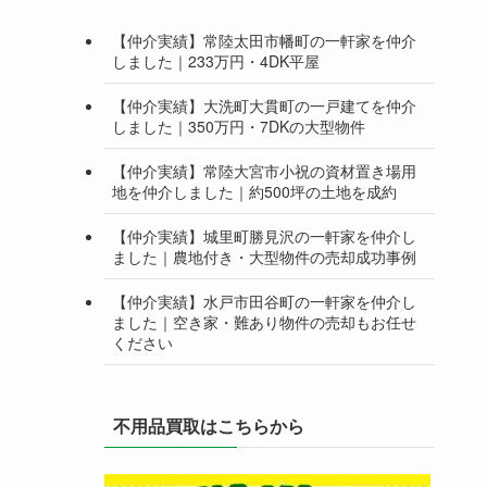
【仲介実績】常陸太田市幡町の一軒家を仲介
しました｜233万円・4DK平屋
【仲介実績】大洗町大貫町の一戸建てを仲介
しました｜350万円・7DKの大型物件
【仲介実績】常陸大宮市小祝の資材置き場用
地を仲介しました｜約500坪の土地を成約
【仲介実績】城里町勝見沢の一軒家を仲介し
ました｜農地付き・大型物件の売却成功事例
【仲介実績】水戸市田谷町の一軒家を仲介し
ました｜空き家・難あり物件の売却もお任せ
ください
不用品買取はこちらから