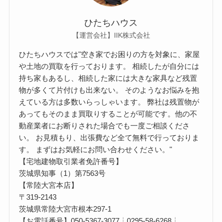
ひたちハウス
【運営会社】IIK株式会社
ひたちハウスでは"空き家でお困りの方を対象に、家屋
や土地の買取を行っております。 相続したが自分には
持ち家もあるし、相続した家には大きな家具など残置
物が多くて片付けも出来ない。 そのようなお悩みを抱
えている方は多数いらっしゃいます。 弊社は残置物が
あってもそのまま買取りすることが可能です。他の不
動産業者にお断りされた場合でも一度ご相談くださ
い。 お見積もり、出張費など全て無料で行っておりま
す。 まずはお気軽にお問い合わせください。"
【宅地建物取引業者免許番号】
茨城県知事（1）第7563号
【常陸大宮本店】
〒319-2143
茨城県常陸大宮市根本297-1
【お電話番号】050-5367-3077┆0295-58-6268┆