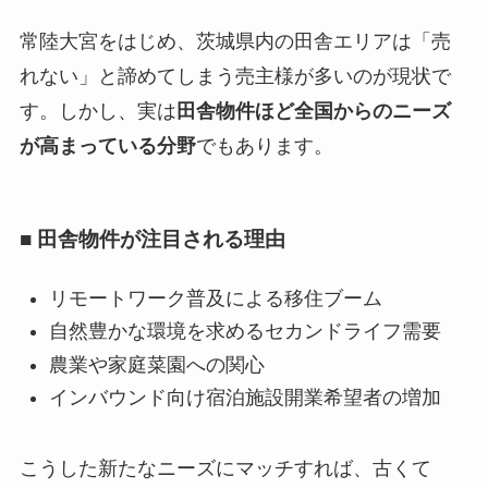
常陸大宮をはじめ、茨城県内の田舎エリアは「売
れない」と諦めてしまう売主様が多いのが現状で
す。しかし、実は
田舎物件ほど全国からのニーズ
が高まっている分野
でもあります。
■ 田舎物件が注目される理由
リモートワーク普及による移住ブーム
自然豊かな環境を求めるセカンドライフ需要
農業や家庭菜園への関心
インバウンド向け宿泊施設開業希望者の増加
こうした新たなニーズにマッチすれば、古くて