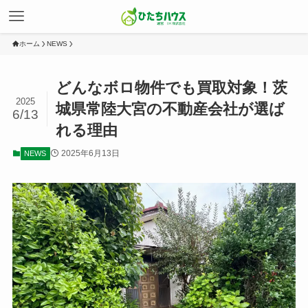
ホーム
NEWS
どんなボロ物件でも買取対象！茨
2025
城県常陸大宮の不動産会社が選ば
6/13
れる理由
2025年6月13日
NEWS