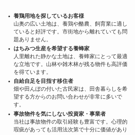
養鶏用地を探しているお客様
山奥の広い土地は、養鶏や酪農、飼育業に適し
ていると好評です。市街地から離れていても問
題ありません。
はちみつ生産を希望する養蜂家
人里離れた静かな土地は、養蜂家にとって最適
な立地です。山林や雑木林が残る物件も高評価
を得ています。
自給自足を目指す移住者
畑や田んぼの付いた古民家は、田舎暮らしを希
望する方からのお問い合わせが非常に多いで
す。
事故物件を気にしない投資家・事業者
当社は事故物件の取引経験も豊富です。心理的
瑕疵があっても活用法次第で十分に価値があり