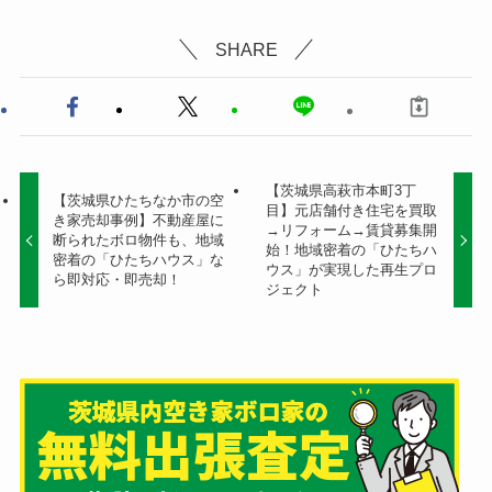
SHARE
【茨城県高萩市本町3丁
【茨城県ひたちなか市の空
目】元店舗付き住宅を買取
き家売却事例】不動産屋に
→リフォーム→賃貸募集開
断られたボロ物件も、地域
始！地域密着の「ひたちハ
密着の「ひたちハウス」な
ウス」が実現した再生プロ
ら即対応・即売却！
ジェクト