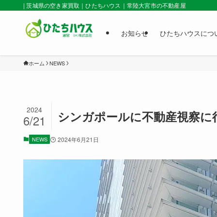
| 茨城県の空き家買取｜ひたちハウス｜常陸大宮市の不動産屋
お知らせ
ひたちハウスにつ
ホーム
NEWS
2024
シンガポールに不動産視察に
6/21
NEWS
2024年6月21日