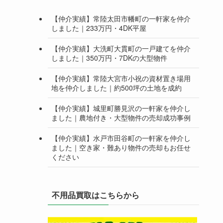
【仲介実績】常陸太田市幡町の一軒家を仲介
しました｜233万円・4DK平屋
【仲介実績】大洗町大貫町の一戸建てを仲介
しました｜350万円・7DKの大型物件
【仲介実績】常陸大宮市小祝の資材置き場用
地を仲介しました｜約500坪の土地を成約
【仲介実績】城里町勝見沢の一軒家を仲介し
ました｜農地付き・大型物件の売却成功事例
【仲介実績】水戸市田谷町の一軒家を仲介し
ました｜空き家・難あり物件の売却もお任せ
ください
不用品買取はこちらから