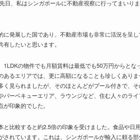
。先日、私はシンガポールに不動産視察に行ってまいり
的に発展した国であり、不動産市場も非常に活況を呈し
共有したいと思います。
1LDKの物件でも月額賃料は最低でも50万円からとな
のあるエリアでは、更に高額になることも珍しくありま
多く見られましたが、そのほとんどがプール付きで、そ
やバーベキューエリア、ラウンジなど、住む人々のライ
点が印象的でした。
と比較すると約2.5倍の印象を受けました。食品や日
がされています。これは、シンガポールが輸入に頼る部