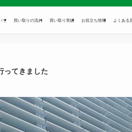
いて
買い取りの流れ
買い取り実績
お役立ち情報
よくある
行ってきました