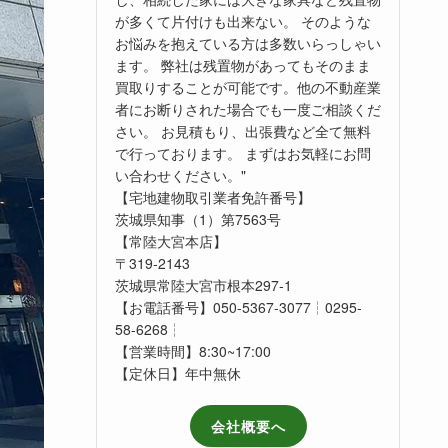
が多くて片付けも出来ない。 そのような
お悩みを抱えている方は多数いらっしゃい
ます。 弊社は残置物があってもそのまま
買取りすることが可能です。他の不動産業
者にお断りされた場合でも一度ご相談くだ
さい。 お見積もり、出張費など全て無料
で行っております。 まずはお気軽にお問
い合わせください。"
【宅地建物取引業者免許番号】
茨城県知事（1）第7563号
【常陸大宮本店】
〒319-2143
茨城県常陸大宮市根本297-1
【お電話番号】050-5367-3077┆0295-
58-6268┆
【営業時間】8:30~17:00
【定休日】年中無休
会社概要へ