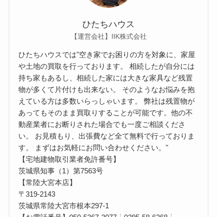
ひたちハウス
【運営会社】IIK株式会社
ひたちハウスでは"空き家でお困りの方を対象に、家屋
や土地の買取を行っております。 相続したが自分には
持ち家もあるし、相続した家には大きな家具など残置
物が多くて片付けも出来ない。 そのようなお悩みを抱
えている方は多数いらっしゃいます。 弊社は残置物が
あってもそのまま買取りすることが可能です。他の不
動産業者にお断りされた場合でも一度ご相談くださ
い。 お見積もり、出張費など全て無料で行っておりま
す。 まずはお気軽にお問い合わせください。"
【宅地建物取引業者免許番号】
茨城県知事（1）第7563号
【常陸大宮本店】
〒319-2143
茨城県常陸大宮市根本297-1