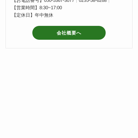
【お電話番号】050-5367-3077┆0295-58-6268┆
【営業時間】8:30~17:00
【定休日】年中無休
会社概要へ