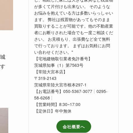
が多くて片付けも出来ない。 そのような
お悩みを抱えている方は多数いらっしゃい
ます。 弊社は残置物があってもそのまま
買取りすることが可能です。他の不動産業
者にお断りされた場合でも一度ご相談くだ
さい。 お見積もり、出張費など全て無料
で行っております。 まずはお気軽にお問
い合わせください。"
茨城
【宅地建物取引業者免許番号】
す
茨城県知事（1）第7563号
【常陸大宮本店】
〒319-2143
茨城県常陸大宮市根本297-1
【お電話番号】050-5367-3077┆0295-
58-6268┆
【営業時間】8:30~17:00
【定休日】年中無休
会社概要へ