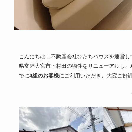
こんにちは！不動産会社ひたちハウスを運営して
県常陸大宮市下村田の物件をリニューアルし、
でに
にご利用いただき、大変ご好
4組のお客様