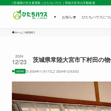
| 茨城県の空き家買取｜ひたちハウス｜常陸大宮市の不動産屋
お知らせ
ひたちハウスにつ
ホーム
NEWS
2024
茨城県常陸大宮市下村田の
12/23
NEWS
2024年11月17日
2024年12月23日