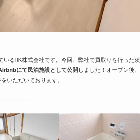
いるIIK株式会社です。今回、弊社で買取りを行った
しました！オープン後、
Airbnbにて民泊施設として公開
評をいただいております。