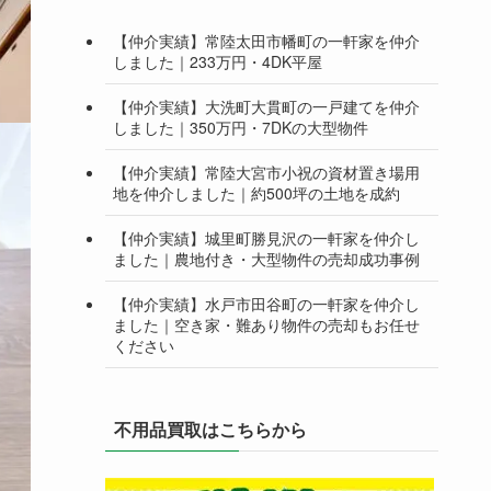
【仲介実績】常陸太田市幡町の一軒家を仲介
しました｜233万円・4DK平屋
【仲介実績】大洗町大貫町の一戸建てを仲介
しました｜350万円・7DKの大型物件
【仲介実績】常陸大宮市小祝の資材置き場用
地を仲介しました｜約500坪の土地を成約
【仲介実績】城里町勝見沢の一軒家を仲介し
ました｜農地付き・大型物件の売却成功事例
【仲介実績】水戸市田谷町の一軒家を仲介し
ました｜空き家・難あり物件の売却もお任せ
ください
不用品買取はこちらから