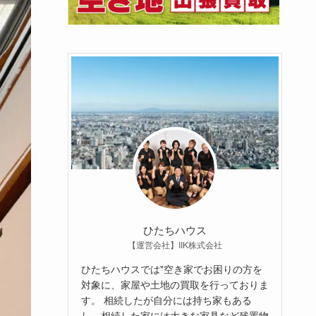
ひたちハウス
【運営会社】IIK株式会社
ひたちハウスでは"空き家でお困りの方を
対象に、家屋や土地の買取を行っておりま
す。 相続したが自分には持ち家もある
し、相続した家には大きな家具など残置物