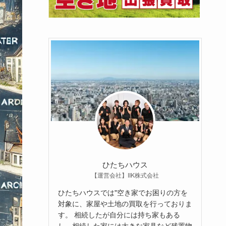
ひたちハウス
【運営会社】IIK株式会社
ひたちハウスでは"空き家でお困りの方を
対象に、家屋や土地の買取を行っておりま
す。 相続したが自分には持ち家もある
し、相続した家には大きな家具など残置物