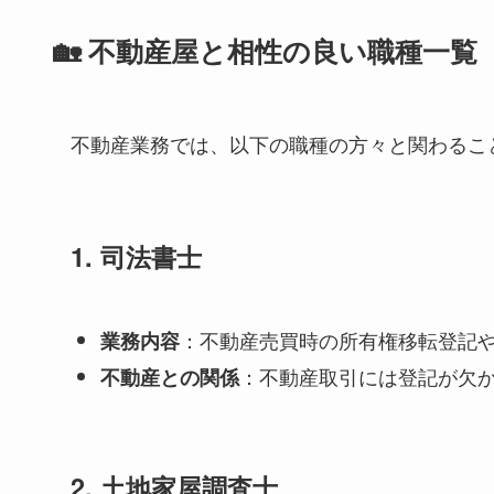
🏡 不動産屋と相性の良い職種一覧
不動産業務では、以下の職種の方々と関わるこ
1.
司法書士
：不動産売買時の所有権移転登記
業務内容
：不動産取引には登記が欠
不動産との関係
2.
土地家屋調査士