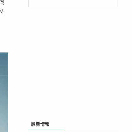
職
持
最新情報