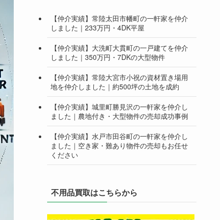
【仲介実績】常陸太田市幡町の一軒家を仲介
しました｜233万円・4DK平屋
【仲介実績】大洗町大貫町の一戸建てを仲介
しました｜350万円・7DKの大型物件
【仲介実績】常陸大宮市小祝の資材置き場用
地を仲介しました｜約500坪の土地を成約
【仲介実績】城里町勝見沢の一軒家を仲介し
ました｜農地付き・大型物件の売却成功事例
【仲介実績】水戸市田谷町の一軒家を仲介し
ました｜空き家・難あり物件の売却もお任せ
ください
不用品買取はこちらから