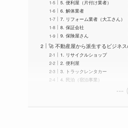
5. 便利屋（片付け業者）
6. 解体業者
7. リフォーム業者（大工さん）
8. 保証会社
9. 保険屋さん
🚀 不動産屋から派生するビジネ
1. リサイクルショップ
2. 便利屋
3. トラックレンタカー
4. 民泊（宿泊事業）