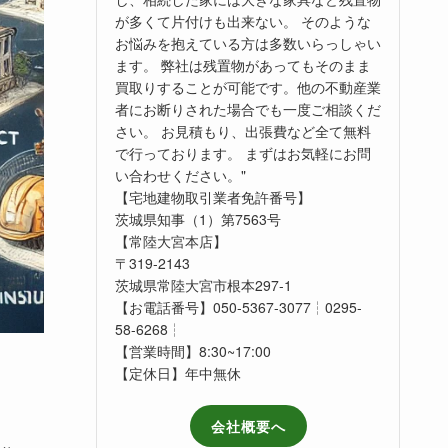
が多くて片付けも出来ない。 そのような
お悩みを抱えている方は多数いらっしゃい
ます。 弊社は残置物があってもそのまま
買取りすることが可能です。他の不動産業
者にお断りされた場合でも一度ご相談くだ
さい。 お見積もり、出張費など全て無料
で行っております。 まずはお気軽にお問
い合わせください。"
【宅地建物取引業者免許番号】
茨城県知事（1）第7563号
【常陸大宮本店】
〒319-2143
茨城県常陸大宮市根本297-1
【お電話番号】050-5367-3077┆0295-
58-6268┆
【営業時間】8:30~17:00
【定休日】年中無休
会社概要へ