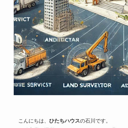
こんにちは、
の石川です。
ひたちハウス