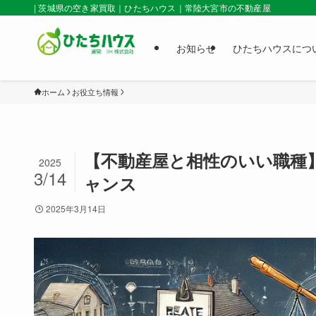
| 茨城県の空き家買取｜ひたちハウス｜常陸大宮市の不動産屋
お知らせ
ひたちハウスにつ
ホーム
お役立ち情報
【不動産屋と相性のいい職種
2025
3/14
ャンス
2025年3月14日