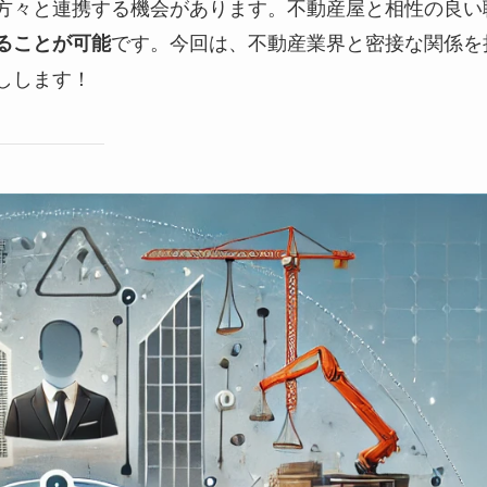
方々と連携する機会があります。不動産屋と相性の良い
です。今回は、不動産業界と密接な関係を
ることが可能
しします！