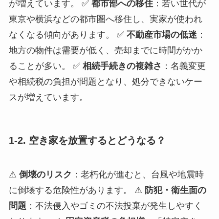
が増えています。 ✅
都市部への移住
：若い世代が
東京や横浜などの都市圏へ移住し、実家が使われ
なくなる傾向があります。 ✅
不動産市場の低迷
：
地方の物件は需要が低く、売却までに時間がかか
ることが多い。 ✅
相続手続きの複雑さ
：名義変更
や相続税の負担が問題となり、処分できないケー
スが増えています。
1-2. 空き家を放置するとどうなる？
⚠
倒壊のリスク
：老朽化が進むと、台風や地震時
に倒壊する危険性があります。 ⚠
防犯・衛生面の
問題
：不法侵入やゴミの不法投棄が発生しやすく