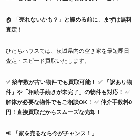
🏠
「売れないかも？」と諦める前に、まずは無料
査定！
ひたちハウスでは、茨城県内の空き家を最短即日
査定・スピード買取いたします。
✅
築年数が古い物件でも買取可能！
✅
「訳あり物
件」や「相続手続きが未完了」の物件も対応！
✅
解体が必要な物件でもご相談OK！
✅
仲介手数料0
円！直接買取だからスムーズな売却！
📢
「家を売るなら今がチャンス！」