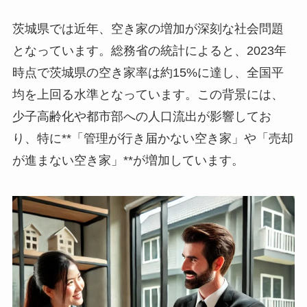
茨城県では近年、空き家の増加が深刻な社会問題
となっています。総務省の統計によると、2023年
時点で茨城県の空き家率は約15%に達し、全国平
均を上回る水準となっています。この背景には、
少子高齢化や都市部への人口流出が影響してお
り、特に**「管理が行き届かない空き家」や「売却
が進まない空き家」**が増加しています。