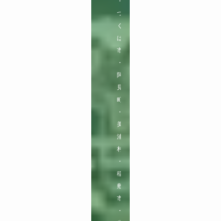
・
つ
く
ば
市
・
阿
見
町
・
美
浦
村
・
稲
敷
市
・