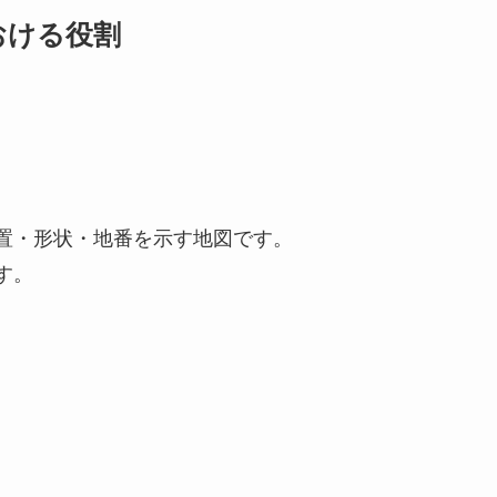
おける役割
置・形状・地番を示す地図です。
す。