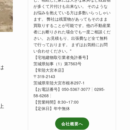
が多くて片付けも出来ない。 そのような
お悩みを抱えている方は多数いらっしゃい
ます。 弊社は残置物があってもそのまま
買取りすることが可能です。他の不動産業
者にお断りされた場合でも一度ご相談くだ
さい。 お見積もり、出張費など全て無料
で行っております。 まずはお気軽にお問
い合わせください。"
【宅地建物取引業者免許番号】
茨城県知事（1）第7563号
は
【常陸大宮本店】
〒319-2143
茨城県常陸大宮市根本297-1
【お電話番号】050-5367-3077┆0295-
58-6268┆
【営業時間】8:30~17:00
上
【定休日】年中無休
会社概要へ