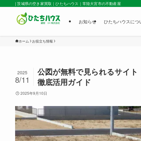
| 茨城県の空き家買取｜ひたちハウス｜常陸大宮市の不動産屋
お知らせ
ひたちハウスにつ
ホーム
お役立ち情報
公図が無料で見られるサイト
2025
8/11
徹底活用ガイド
2025年9月10日