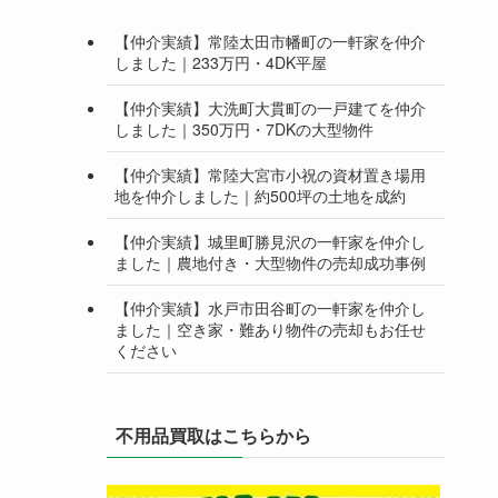
【仲介実績】常陸太田市幡町の一軒家を仲介
しました｜233万円・4DK平屋
【仲介実績】大洗町大貫町の一戸建てを仲介
しました｜350万円・7DKの大型物件
【仲介実績】常陸大宮市小祝の資材置き場用
地を仲介しました｜約500坪の土地を成約
【仲介実績】城里町勝見沢の一軒家を仲介し
ました｜農地付き・大型物件の売却成功事例
【仲介実績】水戸市田谷町の一軒家を仲介し
ました｜空き家・難あり物件の売却もお任せ
ください
不用品買取はこちらから