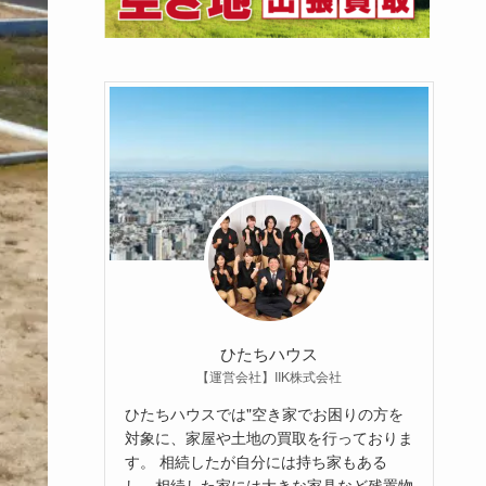
ひたちハウス
【運営会社】IIK株式会社
ひたちハウスでは"空き家でお困りの方を
対象に、家屋や土地の買取を行っておりま
す。 相続したが自分には持ち家もある
し、相続した家には大きな家具など残置物