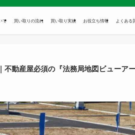
いて
買い取りの流れ
買い取り実績
お役立ち情報
よくある
｜不動産屋必須の『法務局地図ビューア