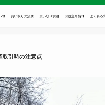
いて
買い取りの流れ
買い取り実績
お役立ち情報
よくある
産取引時の注意点