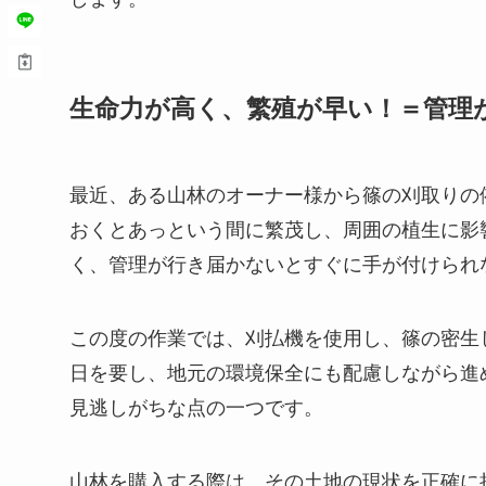
生命力が高く、繁殖が早い！＝管理
最近、ある山林のオーナー様から篠の刈取りの
おくとあっという間に繁茂し、周囲の植生に影
く、管理が行き届かないとすぐに手が付けられ
この度の作業では、刈払機を使用し、篠の密生
日を要し、地元の環境保全にも配慮しながら進
見逃しがちな点の一つです。
山林を購入する際は、その土地の現状を正確に