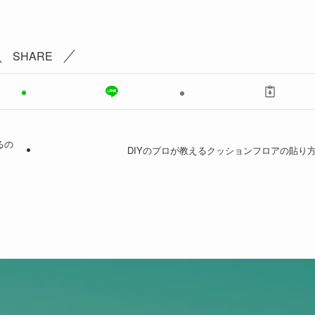
SHARE
るの
DIYのプロが教えるクッションフロアの貼り