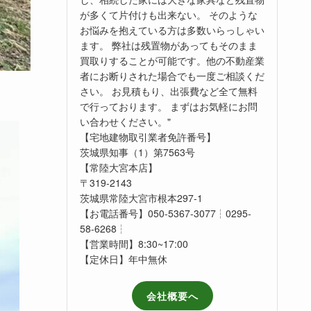
が多くて片付けも出来ない。 そのような
お悩みを抱えている方は多数いらっしゃい
ます。 弊社は残置物があってもそのまま
買取りすることが可能です。他の不動産業
者にお断りされた場合でも一度ご相談くだ
さい。 お見積もり、出張費など全て無料
で行っております。 まずはお気軽にお問
い合わせください。"
【宅地建物取引業者免許番号】
茨城県知事（1）第7563号
【常陸大宮本店】
〒319-2143
茨城県常陸大宮市根本297-1
【お電話番号】050-5367-3077┆0295-
58-6268┆
【営業時間】8:30~17:00
【定休日】年中無休
会社概要へ