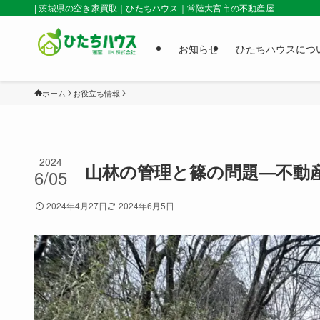
| 茨城県の空き家買取｜ひたちハウス｜常陸大宮市の不動産屋
お知らせ
ひたちハウスにつ
ホーム
お役立ち情報
2024
山林の管理と篠の問題―不動
6/05
2024年4月27日
2024年6月5日