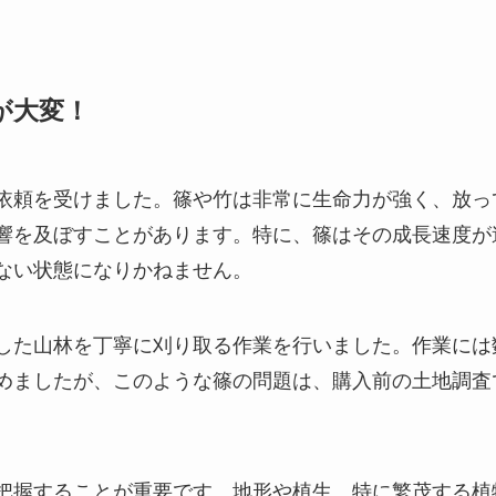
が大変！
依頼を受けました。篠や竹は非常に生命力が強く、放っ
響を及ぼすことがあります。特に、篠はその成長速度が
ない状態になりかねません。
した山林を丁寧に刈り取る作業を行いました。作業には
めましたが、このような篠の問題は、購入前の土地調査
把握することが重要です。地形や植生、特に繁茂する植