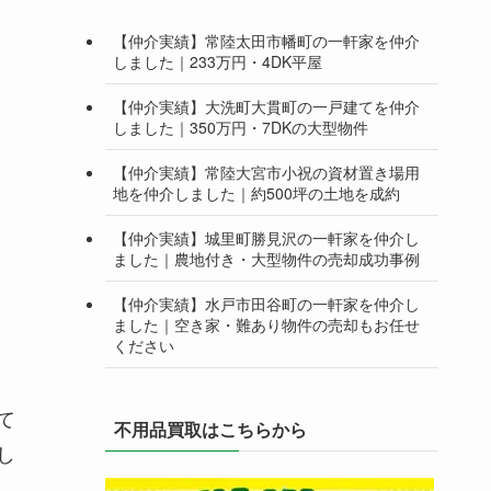
【仲介実績】常陸太田市幡町の一軒家を仲介
しました｜233万円・4DK平屋
【仲介実績】大洗町大貫町の一戸建てを仲介
しました｜350万円・7DKの大型物件
【仲介実績】常陸大宮市小祝の資材置き場用
地を仲介しました｜約500坪の土地を成約
【仲介実績】城里町勝見沢の一軒家を仲介し
ました｜農地付き・大型物件の売却成功事例
【仲介実績】水戸市田谷町の一軒家を仲介し
ました｜空き家・難あり物件の売却もお任せ
ください
て
不用品買取はこちらから
し