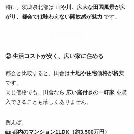
特に、茨城県北部は
山や川、広大な田園風景が広
がり、都会では味わえない開放感が魅力
です。
② 生活コストが安く、広い家に住める
都会と比較すると、田舎は
土地や住宅価格が格安
です。
同じ価格でも、田舎なら
広い庭付きの一軒家
を購
入できることも珍しくありません。
例えば、
🏡
都内のマンション1LDK（約3,500万円）