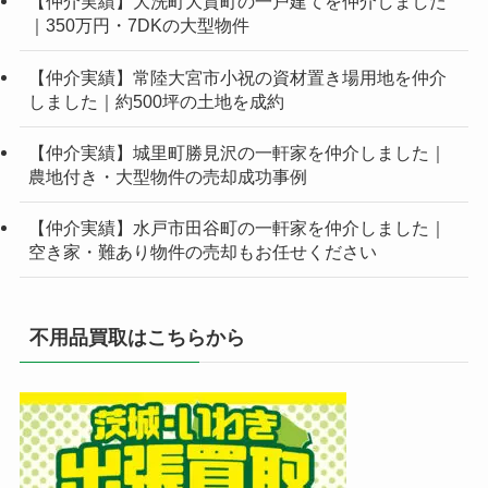
【仲介実績】大洗町大貫町の一戸建てを仲介しました
｜350万円・7DKの大型物件
【仲介実績】常陸大宮市小祝の資材置き場用地を仲介
しました｜約500坪の土地を成約
【仲介実績】城里町勝見沢の一軒家を仲介しました｜
農地付き・大型物件の売却成功事例
【仲介実績】水戸市田谷町の一軒家を仲介しました｜
空き家・難あり物件の売却もお任せください
不用品買取はこちらから