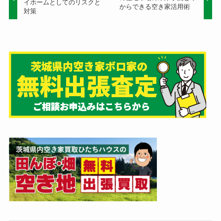
イホームとしてのリスクと
からできる空き家活用術
対策