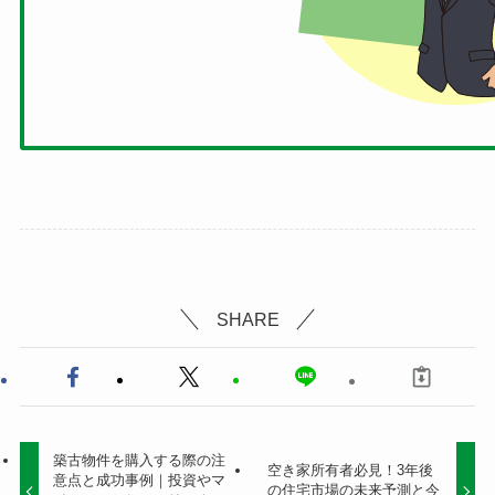
SHARE
築古物件を購入する際の注
空き家所有者必見！3年後
意点と成功事例｜投資やマ
の住宅市場の未来予測と今