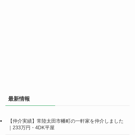
最新情報
【仲介実績】常陸太田市幡町の一軒家を仲介しました
｜233万円・4DK平屋