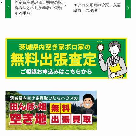
固定資産税評価証明書の取
エアコン完備の貸家、入居
得方法と不動産業者に依頼
率向上の秘訣！
する手順