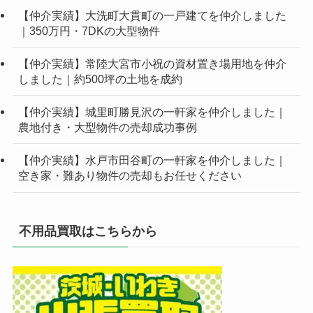
【仲介実績】大洗町大貫町の一戸建てを仲介しました
｜350万円・7DKの大型物件
【仲介実績】常陸大宮市小祝の資材置き場用地を仲介
しました｜約500坪の土地を成約
【仲介実績】城里町勝見沢の一軒家を仲介しました｜
農地付き・大型物件の売却成功事例
【仲介実績】水戸市田谷町の一軒家を仲介しました｜
空き家・難あり物件の売却もお任せください
不用品買取はこちらから