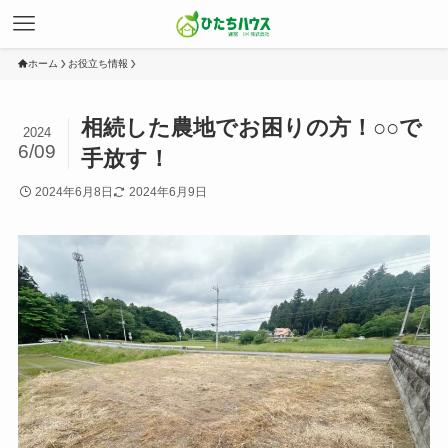
ホーム
お役立ち情報
相続した農地でお困りの方！○○で
2024
6/09
手放す！
2024年6月8日
2024年6月9日