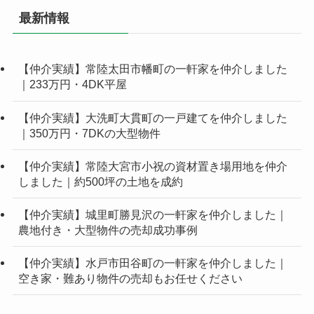
最新情報
【仲介実績】常陸太田市幡町の一軒家を仲介しました
｜233万円・4DK平屋
【仲介実績】大洗町大貫町の一戸建てを仲介しました
｜350万円・7DKの大型物件
【仲介実績】常陸大宮市小祝の資材置き場用地を仲介
しました｜約500坪の土地を成約
【仲介実績】城里町勝見沢の一軒家を仲介しました｜
農地付き・大型物件の売却成功事例
【仲介実績】水戸市田谷町の一軒家を仲介しました｜
空き家・難あり物件の売却もお任せください