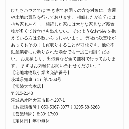
ひたちハウスでは"空き家でお困りの方を対象に、家屋
や土地の買取を行っております。 相続したが自分には
持ち家もあるし、相続した家には大きな家具など残置
物が多くて片付けも出来ない。 そのようなお悩みを抱
えている方は多数いらっしゃいます。 弊社は残置物が
あってもそのまま買取りすることが可能です。他の不
動産業者にお断りされた場合でも一度ご相談くださ
い。 お見積もり、出張費など全て無料で行っておりま
す。 まずはお気軽にお問い合わせください。"
【宅地建物取引業者免許番号】
茨城県知事（1）第7563号
【常陸大宮本店】
〒319-2143
茨城県常陸大宮市根本297-1
【お電話番号】050-5367-3077┆0295-58-6268┆
【営業時間】8:30~17:00
【定休日】年中無休