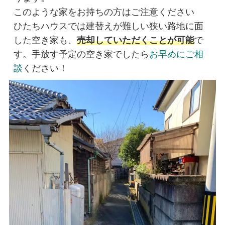
このような家をお持ちの方はご注意ください

ひたちハウスでは建替えが難しい狭い路地に面
した空き家も、
売却していただくことが可能
で
す。手放す予定の空き家でしたら
お早めにご相
談
ください！