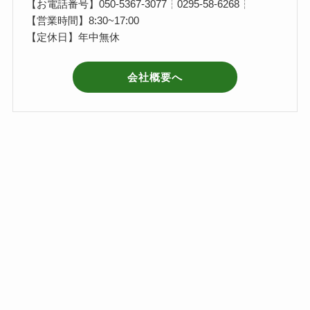
【お電話番号】050-5367-3077┆0295-58-6268┆
【営業時間】8:30~17:00
【定休日】年中無休
会社概要へ