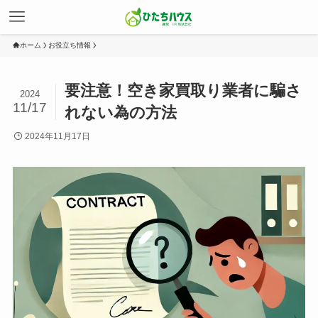
ホーム
お役立ち情報
要注意！空き家買取り業者に騙さ
2024
11/17
れない為の方法
2024年11月17日