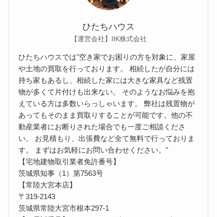
ひたちハウス
【運営会社】IIK株式会社
ひたちハウスでは"空き家でお困りの方を対象に、家屋
や土地の買取を行っております。 相続したが自分には
持ち家もあるし、相続した家には大きな家具など残置
物が多くて片付けも出来ない。 そのようなお悩みを抱
えている方は多数いらっしゃいます。 弊社は残置物が
あってもそのまま買取りすることが可能です。他の不
動産業者にお断りされた場合でも一度ご相談くださ
い。 お見積もり、出張費など全て無料で行っておりま
す。 まずはお気軽にお問い合わせください。"
【宅地建物取引業者免許番号】
茨城県知事（1）第7563号
【常陸大宮本店】
〒319-2143
茨城県常陸大宮市根本297-1