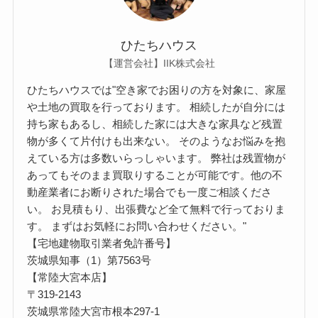
ひたちハウス
【運営会社】IIK株式会社
ひたちハウスでは"空き家でお困りの方を対象に、家屋
や土地の買取を行っております。 相続したが自分には
持ち家もあるし、相続した家には大きな家具など残置
物が多くて片付けも出来ない。 そのようなお悩みを抱
えている方は多数いらっしゃいます。 弊社は残置物が
あってもそのまま買取りすることが可能です。他の不
動産業者にお断りされた場合でも一度ご相談くださ
い。 お見積もり、出張費など全て無料で行っておりま
す。 まずはお気軽にお問い合わせください。"
【宅地建物取引業者免許番号】
茨城県知事（1）第7563号
【常陸大宮本店】
〒319-2143
茨城県常陸大宮市根本297-1