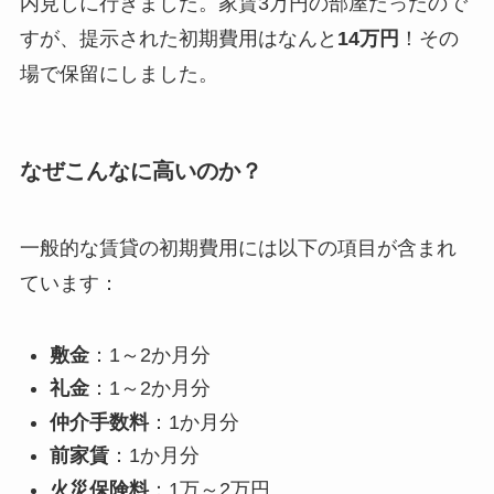
内見しに行きました。家賃3万円の部屋だったので
すが、提示された初期費用はなんと
14万円
！その
場で保留にしました。
なぜこんなに高いのか？
一般的な賃貸の初期費用には以下の項目が含まれ
ています：
敷金
：1～2か月分
礼金
：1～2か月分
仲介手数料
：1か月分
前家賃
：1か月分
火災保険料
：1万～2万円