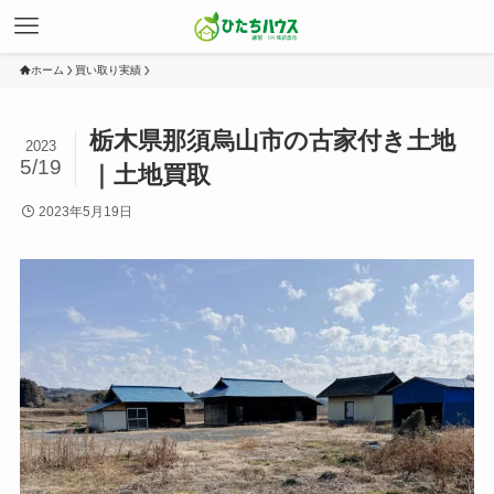
ホーム
買い取り実績
栃木県那須烏山市の古家付き土地
2023
5/19
｜土地買取
2023年5月19日