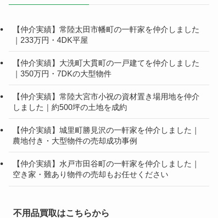
【仲介実績】常陸太田市幡町の一軒家を仲介しました
｜233万円・4DK平屋
【仲介実績】大洗町大貫町の一戸建てを仲介しました
｜350万円・7DKの大型物件
【仲介実績】常陸大宮市小祝の資材置き場用地を仲介
しました｜約500坪の土地を成約
【仲介実績】城里町勝見沢の一軒家を仲介しました｜
農地付き・大型物件の売却成功事例
【仲介実績】水戸市田谷町の一軒家を仲介しました｜
空き家・難あり物件の売却もお任せください
不用品買取はこちらから