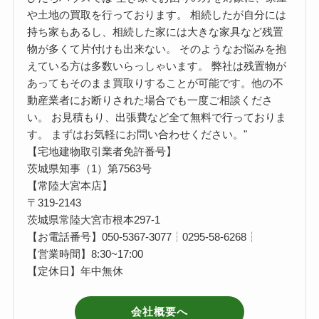
や土地の買取を行っております。 相続したが自分には
持ち家もあるし、相続した家には大きな家具など残置
物が多くて片付けも出来ない。 そのようなお悩みを抱
えている方は多数いらっしゃいます。 弊社は残置物が
あってもそのまま買取りすることが可能です。他の不
動産業者にお断りされた場合でも一度ご相談くださ
い。 お見積もり、出張費など全て無料で行っておりま
す。 まずはお気軽にお問い合わせください。"
【宅地建物取引業者免許番号】
茨城県知事（1）第7563号
【常陸大宮本店】
〒319-2143
茨城県常陸大宮市根本297-1
【お電話番号】050-5367-3077┆0295-58-6268┆
【営業時間】8:30~17:00
【定休日】年中無休
会社概要へ