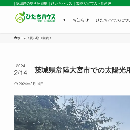
| 茨城県の空き家買取｜ひたちハウス｜常陸大宮市の不動産屋
お知らせ
ひたちハウスにつ
ホーム
買い取り実績
2024
茨城県常陸大宮市での太陽光
2/14
2024年2月14日