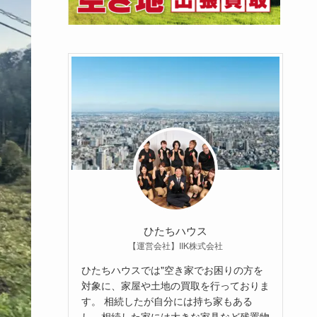
ひたちハウス
【運営会社】IIK株式会社
ひたちハウスでは"空き家でお困りの方を
対象に、家屋や土地の買取を行っておりま
す。 相続したが自分には持ち家もある
し、相続した家には大きな家具など残置物