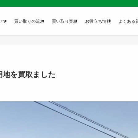
いて
買い取りの流れ
買い取り実績
お役立ち情報
よくある
用地を買取ました