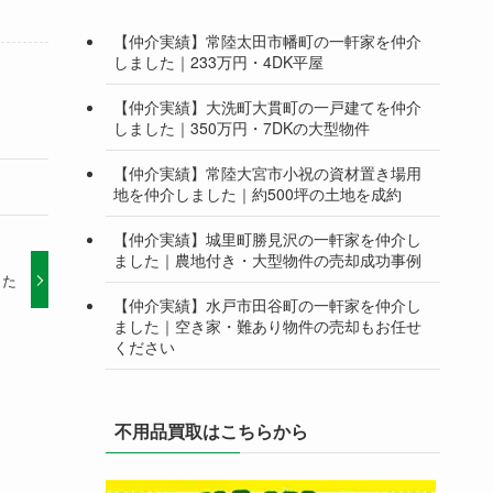
【仲介実績】常陸太田市幡町の一軒家を仲介
しました｜233万円・4DK平屋
【仲介実績】大洗町大貫町の一戸建てを仲介
しました｜350万円・7DKの大型物件
【仲介実績】常陸大宮市小祝の資材置き場用
地を仲介しました｜約500坪の土地を成約
【仲介実績】城里町勝見沢の一軒家を仲介し
ました｜農地付き・大型物件の売却成功事例
した
【仲介実績】水戸市田谷町の一軒家を仲介し
ました｜空き家・難あり物件の売却もお任せ
ください
不用品買取はこちらから