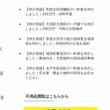
【仲介実績】常陸太田市幡町の一軒家を仲介
しました｜233万円・4DK平屋
【仲介実績】大洗町大貫町の一戸建てを仲介
しました｜350万円・7DKの大型物件
【仲介実績】常陸大宮市小祝の資材置き場用
地を仲介しました｜約500坪の土地を成約
く
【仲介実績】城里町勝見沢の一軒家を仲介し
ました｜農地付き・大型物件の売却成功事例
【仲介実績】水戸市田谷町の一軒家を仲介し
経
ました｜空き家・難あり物件の売却もお任せ
ください
不用品買取はこちらから
お手