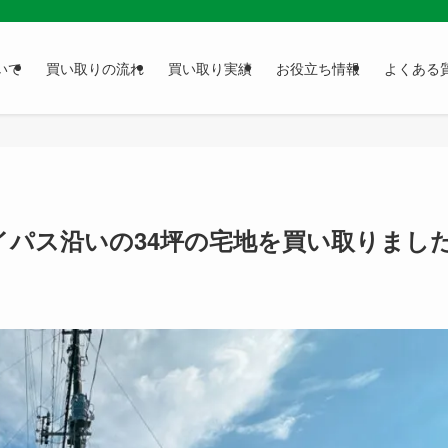
いて
買い取りの流れ
買い取り実績
お役立ち情報
よくある
イパス沿いの34坪の宅地を買い取りまし