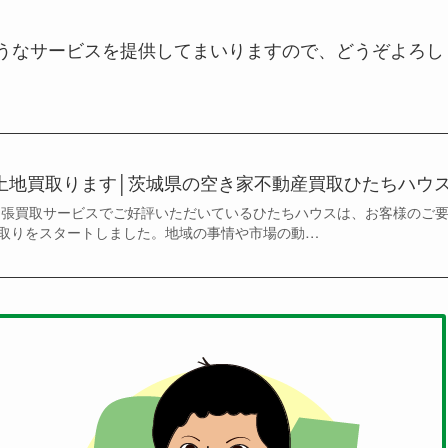
うなサービスを提供してまいりますので、どうぞよろし
土地買取ります│茨城県の空き家不動産買取ひたちハウ
出張買取サービスでご好評いただいているひたちハウスは、お客様のご
取りをスタートしました。地域の事情や市場の動…