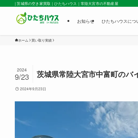
| 茨城県の空き家買取｜ひたちハウス｜常陸大宮市の不動産屋
お知らせ
ひたちハウスにつ
ホーム
買い取り実績
2024
茨城県常陸大宮市中富町のバ
9/23
2024年9月23日