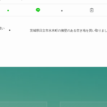
買い
茨城県日立市水木町の擁壁のある空き地を買い取りま