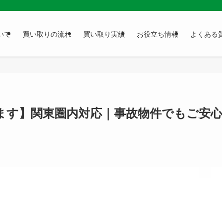
いて
買い取りの流れ
買い取り実績
お役立ち情報
よくある
ます】関東圏内対応｜事故物件でもご安