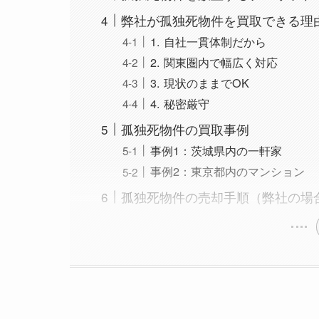
弊社が孤独死物件を買取できる理
1. 自社一貫体制だから
2. 関東圏内で幅広く対応
3. 現状のままでOK
4. 秘密厳守
孤独死物件の買取事例
事例1：茨城県内の一軒家
事例2：東京都内のマンション
孤独死物件の売却手順（弊社の場