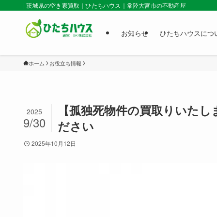
| 茨城県の空き家買取｜ひたちハウス｜常陸大宮市の不動産屋
お知らせ
ひたちハウスにつ
ホーム
お役立ち情報
【孤独死物件の買取りいたし
2025
9/30
ださい
2025年10月12日