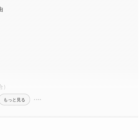
由
合）
もっと見る