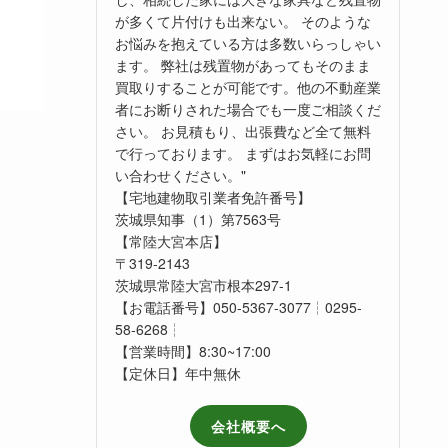
が多くて片付けも出来ない。 そのような
お悩みを抱えている方は多数いらっしゃい
ます。 弊社は残置物があってもそのまま
買取りすることが可能です。他の不動産業
者にお断りされた場合でも一度ご相談くだ
さい。 お見積もり、出張費など全て無料
で行っております。 まずはお気軽にお問
い合わせください。"
【宅地建物取引業者免許番号】
茨城県知事（1）第7563号
【常陸大宮本店】
〒319-2143
茨城県常陸大宮市根本297-1
【お電話番号】050-5367-3077┆0295-
58-6268┆
【営業時間】8:30~17:00
【定休日】年中無休
会社概要へ