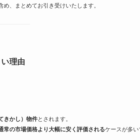
含め、まとめてお引き受けいたします。
しい理由
とされます。
てきかし）物件
ケースが多い
通常の市場価格より大幅に安く評価される