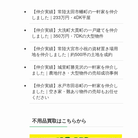
【仲介実績】常陸太田市幡町の一軒家を仲介
しました｜233万円・4DK平屋
【仲介実績】大洗町大貫町の一戸建てを仲介
しました｜350万円・7DKの大型物件
【仲介実績】常陸大宮市小祝の資材置き場用
地を仲介しました｜約500坪の土地を成約
【仲介実績】城里町勝見沢の一軒家を仲介し
ました｜農地付き・大型物件の売却成功事例
【仲介実績】水戸市田谷町の一軒家を仲介し
ました｜空き家・難あり物件の売却もお任せ
ください
不用品買取はこちらから