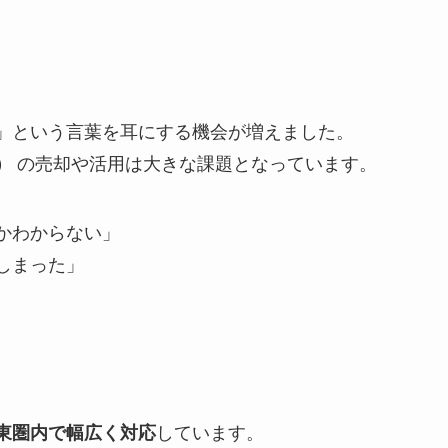
」という言葉を耳にする機会が増えました。
の売却や活用は大きな課題となっています。
）
かわからない」
しまった」
。
しています。
東圏内で幅広く対応